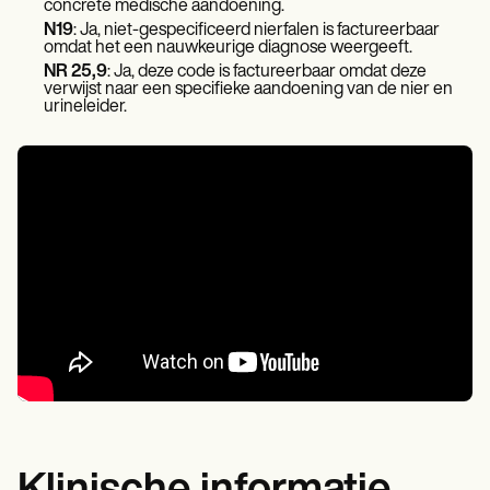
concrete medische aandoening.
N19
: Ja, niet-gespecificeerd nierfalen is factureerbaar
omdat het een nauwkeurige diagnose weergeeft.
NR 25,9
: Ja, deze code is factureerbaar omdat deze
verwijst naar een specifieke aandoening van de nier en
urineleider.