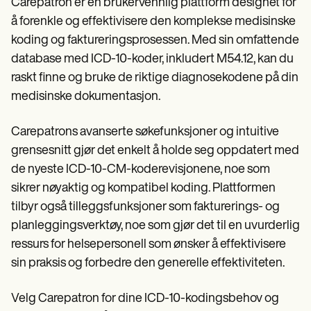
Carepatron er en brukervennlig plattform designet for
å forenkle og effektivisere den komplekse medisinske
koding og faktureringsprosessen. Med sin omfattende
database med ICD-10-koder, inkludert M54.12, kan du
raskt finne og bruke de riktige diagnosekodene på din
medisinske dokumentasjon.
Carepatrons avanserte søkefunksjoner og intuitive
grensesnitt gjør det enkelt å holde seg oppdatert med
de nyeste ICD-10-CM-koderevisjonene, noe som
sikrer nøyaktig og kompatibel koding. Plattformen
tilbyr også tilleggsfunksjoner som fakturerings- og
planleggingsverktøy, noe som gjør det til en uvurderlig
ressurs for helsepersonell som ønsker å effektivisere
sin praksis og forbedre den generelle effektiviteten.
Velg Carepatron for dine ICD-10-kodingsbehov og