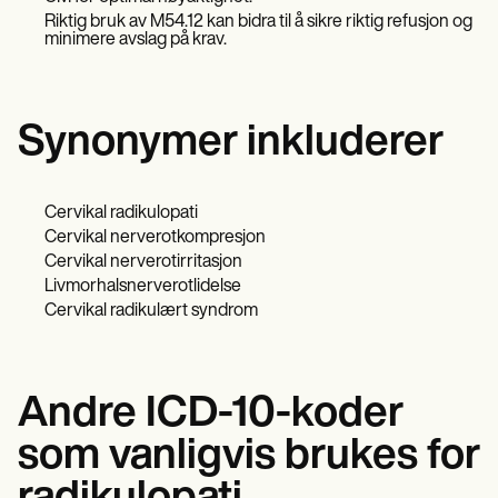
Riktig bruk av M54.12 kan bidra til å sikre riktig refusjon og
minimere avslag på krav.
Synonymer inkluderer
Cervikal radikulopati
Cervikal nerverotkompresjon
Cervikal nerverotirritasjon
Livmorhalsnerverotlidelse
Cervikal radikulært syndrom
Andre ICD-10-koder
som vanligvis brukes for