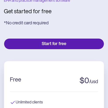
EHR and practice management software
Get started for free
*No credit card required
Start for free
Free
$
0
/
usd
Unlimited clients