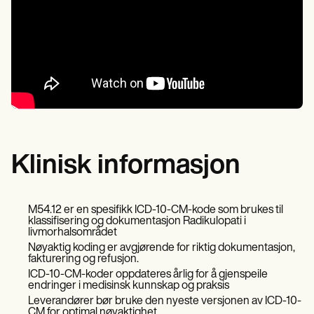
Klinisk informasjon
M54.12 er en spesifikk ICD-10-CM-kode som brukes til
klassifisering og dokumentasjon Radikulopati i
livmorhalsområdet
Nøyaktig koding er avgjørende for riktig dokumentasjon,
fakturering og refusjon.
ICD-10-CM-koder oppdateres årlig for å gjenspeile
endringer i medisinsk kunnskap og praksis
Leverandører bør bruke den nyeste versjonen av ICD-10-
CM for optimal nøyaktighet.