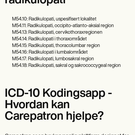
radikulopati
M54.10: Radikulopati, uspesifisert lokalitet
M54.11: Radikulopati, occipito-atlanto-aksial region
M54.13: Radikulopati, cervikothoraxregionen
M54.14: Radikulopati i thoraxområdet
M54.15: Radikulopati, thoracolumbar region
M54.16: Radikulopati i lumbalområdet
M54.17: Radikulopati, lumbosakral region
M54.18: Radikulopati, sakral og sakrococcygeal region
ICD-10 Kodingsapp -
Hvordan kan
Carepatron hjelpe?