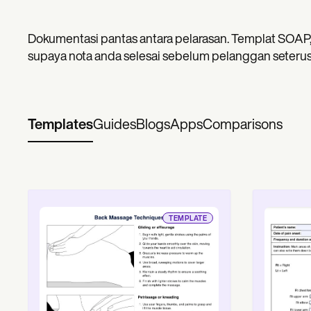
Dokumentasi pantas antara pelarasan. Templat SOAP,
supaya nota anda selesai sebelum pelanggan seteru
Templates
Guides
Blogs
Apps
Comparisons
TEMPLATE