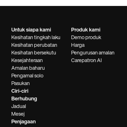
Untuk siapa kami
Produk kami
Kesihatan tingkah laku
Demo produk
Kesihatan perubatan
Harga
Kesihatan bersekutu
Pengurusan amalan
Kesejahteraan
Carepatron AI
Amalan baharu
Pengamal solo
Pasukan
Ciri-ciri
Berhubung
Jadual
Mesej
Penjagaan