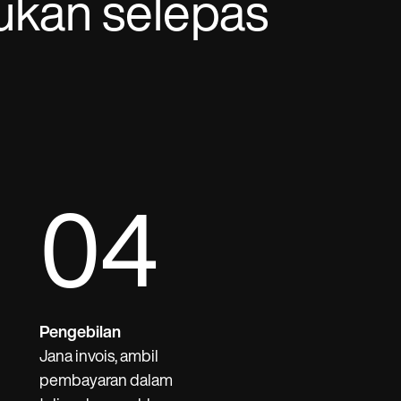
ukan selepas
04
Pengebilan
Jana invois, ambil
pembayaran dalam