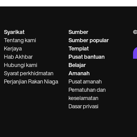
Syarikat
Sumber
©
Tentang kami
Sumber popular
Kerjaya
Templat
Hab Akhbar
Pusat bantuan
Hubungi kami
Belajar
Syarat perkhidmatan
Amanah
Perjanjian Rakan Niaga
Pusat amanah
Pematuhan dan
keselamatan
Dasar privasi