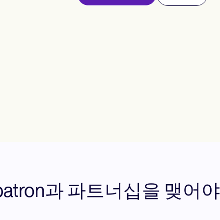
epatron과 파트너십을 맺어