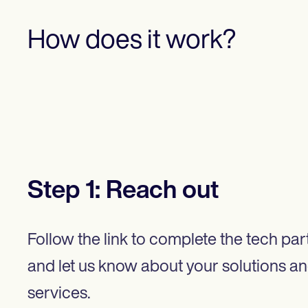
How does it work?
Step
1
:
Reach out
Follow the link to complete the tech pa
and let us know about your solutions a
services.