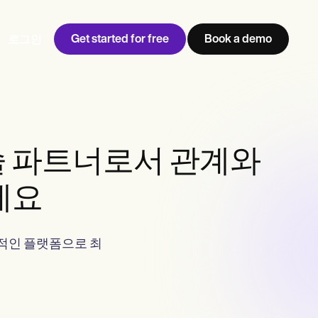
Get started for free
Book a demo
로그인
 기술 파트너로서 관계와
세요
적인 플랫폼으로 최