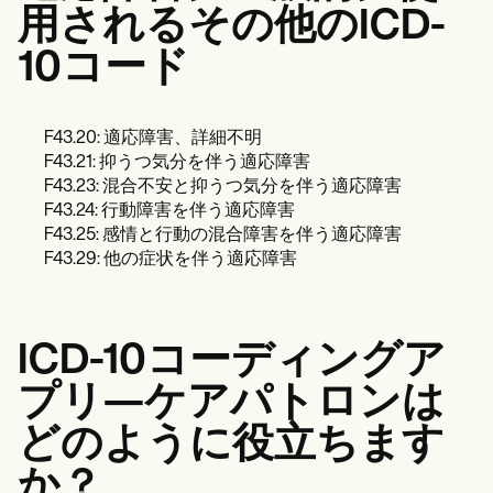
用されるその他のICD-
10コード
F43.20: 適応障害、詳細不明
F43.21: 抑うつ気分を伴う適応障害
F43.23: 混合不安と抑うつ気分を伴う適応障害
F43.24: 行動障害を伴う適応障害
F43.25: 感情と行動の混合障害を伴う適応障害
F43.29: 他の症状を伴う適応障害
ICD-10コーディングア
プリ—ケアパトロンは
どのように役立ちます
か？