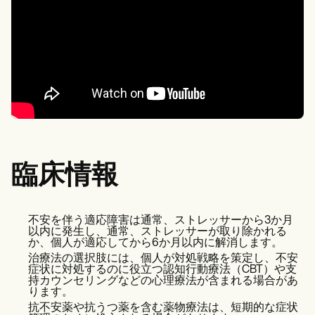
臨床情報
不安を伴う適応障害は通常、ストレッサーから3か月
以内に発生し、通常、ストレッサーが取り除かれる
か、個人が適応してから6か月以内に解消します。
治療法の選択肢には、個人が対処戦略を策定し、不安
症状に対処するのに役立つ認知行動療法（CBT）や支
持カウンセリングなどの心理療法が含まれる場合があ
ります。
抗不安薬や抗うつ薬を含む薬物療法は、短期的な症状