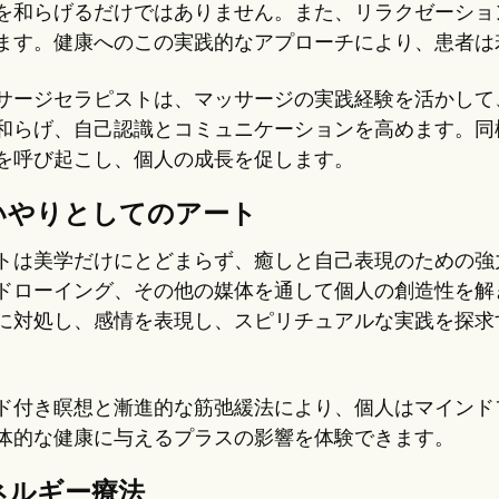
を和らげるだけではありません。また、リラクゼーショ
ます。健康へのこの実践的なアプローチにより、患者は
サージセラピストは、マッサージの実践経験を活かして
和らげ、自己認識とコミュニケーションを高めます。同
を呼び起こし、個人の成長を促します。
いやりとしてのアート
トは美学だけにとどまらず、癒しと自己表現のための強
ドローイング、その他の媒体を通して個人の創造性を解
に対処し、感情を表現し、スピリチュアルな実践を探求
。
ド付き瞑想と漸進的な筋弛緩法により、個人はマインド
体的な健康に与えるプラスの影響を体験できます。
ネルギー療法