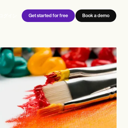
Get started for free
Book a demo
ログイン