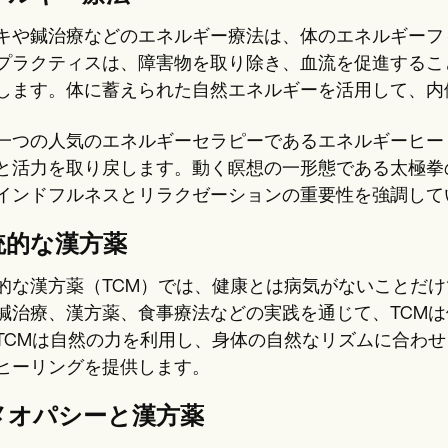
キや鍼治療などのエネルギー療法は、体のエネルギーフ
プラクティスは、障害物を取り除き、血流を促進するこ
します。体に蓄えられた自然エネルギーを活用して、内
一つの人気のエネルギーセラピーであるエネルギーヒー
と活力を取り戻します。動く瞑想の一形態である太極拳
インドフルネスとリラクゼーションの重要性を強調して
統的な漢方薬
的な漢方薬（TCM）では、健康とは病気がないことだ
鍼治療、漢方薬、食事療法などの実践を通じて、TCM
TCMは自然の力を利用し、身体の自然なリズムに合わ
ヒーリングを提供します。
メオパシーと漢方薬