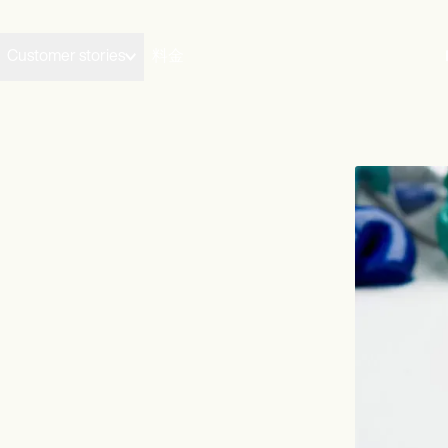
Customer stories
料金