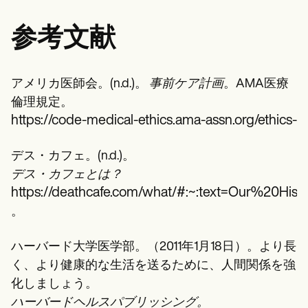
参考文献
アメリカ医師会。(n.d.)。
事前ケア計画
。AMA医療
倫理規定。
https://code-medical-ethics.ama-assn.org/ethics-
デス・カフェ。(n.d.)。
デス・カフェとは？
https://deathcafe.com/what/#:~:tex
。
ハーバード大学医学部。（2011年1月18日）。より長
く、より健康的な生活を送るために、人間関係を強
化しましょう。
ハーバードヘルスパブリッシング。