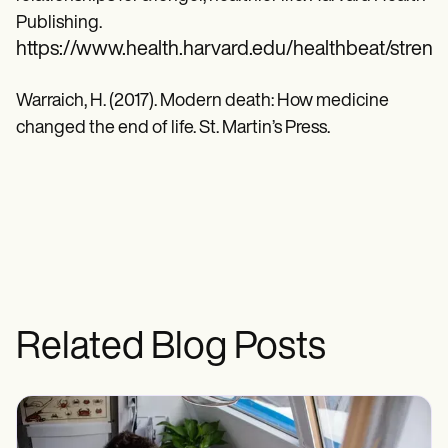
Publishing.
https://www.health.harvard.edu/healthbeat/strength
Warraich, H. (2017). Modern death: How medicine
changed the end of life. St. Martin’s Press.
Related Blog Posts