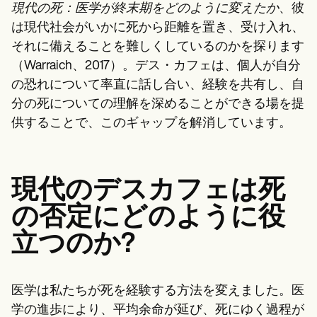
現代の死：医学が終末期をどのように変えたか
、彼
は現代社会がいかに死から距離を置き、受け入れ、
それに備えることを難しくしているのかを探ります
（Warraich、2017）。デス・カフェは、個人が自分
の恐れについて率直に話し合い、経験を共有し、自
分の死についての理解を深めることができる場を提
供することで、このギャップを解消しています。
現代のデスカフェは死
の否定にどのように役
立つのか?
医学は私たちが死を経験する方法を変えました。医
学の進歩により、平均余命が延び、死にゆく過程が