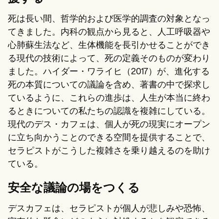
死は長い間、哲学的および医学的調査の対象となっ
てきました。内科の観点から見ると、人工呼吸器や
心肺蘇生法など、生体機能を長引かせることができ
る現代の技術によって、死の定義そのものが変わり
ました。ハイダー・ワライヒ（2017）が、進化する
死の本質についての議論を含め、著書の中で探求し
ているように、これらの進歩は、人生が本当に終わ
るときについての私たちの認識を複雑にしている。
現代のデス・カフェは、個人が死の現実にオープン
に立ち向かうことのできる空間を提供することで、
セラピストがこうした複雑さを乗り越えるのを助け
ている。
安全な議論の場をつくる
デスカフェは、セラピストが個人が悲しみや恐怖、