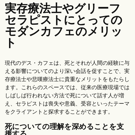
実存療法士やグリーフ
セラピストにとっての
モダンカフェのメリッ
ト
現代のデス・カフェは、死とそれが人間の経験に与
える影響についてのより深い会話を促すことで、実
存療法士や悲嘆療法士に貴重なメリットをもたらし
ます。これらのスペースでは、従来の医療現場では
しばしば行われない方法で死について話す人が増
え、セラピストは喪失や意義、受容といったテーマ
をクライアントと探求することができます。
死についての理解を深めることを支
援する