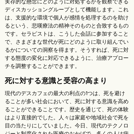
実存的な懸念にどのように対処するかを観察できる
ディスカッショングループとして機能します。これ
は、支援的な環境で個人が感情を処理するのを助け
るという、悲嘆療法の精神そのものと合致するもの
です。セラピストは、こうした会話に参加すること
で、さまざまな世代が死にどのように取り組んでい
るかについての洞察を得ます。そうすれば、死に対
する態度の変化に対応できるように、治療アプロー
チを調整することができます。
死に対する意識と受容の高まり
現代のデスカフェの最大の利点の1つは、死を避け
ることが多い社会において、死に対する意識を高め
ることができることです。歴史を通じて、死の体験
はより直接的でした。人々は家庭や地域社会で死を
目の当たりにしていました。今日、現代のテクノロ