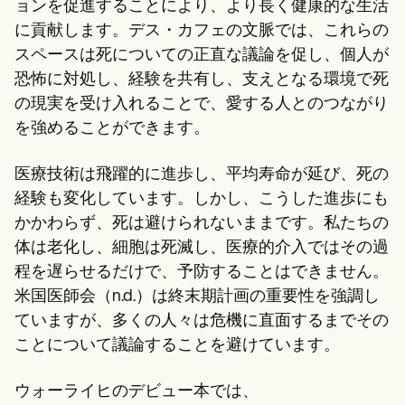
ョンを促進することにより、より長く健康的な生活
に貢献します。デス・カフェの文脈では、これらの
スペースは死についての正直な議論を促し、個人が
恐怖に対処し、経験を共有し、支えとなる環境で死
の現実を受け入れることで、愛する人とのつながり
を強めることができます。
医療技術は飛躍的に進歩し、平均寿命が延び、死の
経験も変化しています。しかし、こうした進歩にも
かかわらず、死は避けられないままです。私たちの
体は老化し、細胞は死滅し、医療的介入ではその過
程を遅らせるだけで、予防することはできません。
米国医師会（n.d.）は終末期計画の重要性を強調し
ていますが、多くの人々は危機に直面するまでその
ことについて議論することを避けています。
ウォーライヒのデビュー本では、