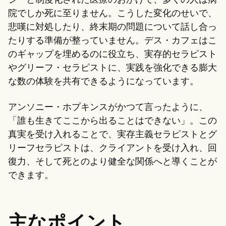
ジーと制度化された医療のおかげで、多くの人は病
院でしか死に至りません。こうした変化のせいで、
悲嘆に対処したり、終末期の問題について話し合っ
たりする準備が整っていません。デス・カフェはこ
のギャップを埋めるのに役立ち、実存的セラピスト
やグリーフ・セラピストに、実践を強化できる膨大
な数の体験を共有できるようになっています。
アンソニー・ホプキンスがかつて言ったように、
「誰も生きてここから出ることはできない」。この
真実を受け入れることで、実存主義セラピストとグ
リーフセラピストは、クライアントを受け入れ、回
復力、そして死とのより健全な関係へと導くことが
できます。
主なポイント