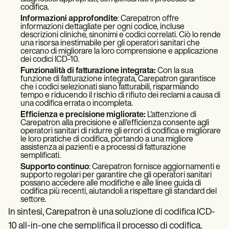
codifica.
Informazioni approfondite
: Carepatron offre
informazioni dettagliate per ogni codice, incluse
descrizioni cliniche, sinonimi e codici correlati. Ciò lo rende
una risorsa inestimabile per gli operatori sanitari che
cercano di migliorare la loro comprensione e applicazione
dei codici ICD-10.
Funzionalità di fatturazione integrata:
Con la sua
funzione di fatturazione integrata, Carepatron garantisce
che i codici selezionati siano fatturabili, risparmiando
tempo e riducendo il rischio di rifiuto dei reclami a causa di
una codifica errata o incompleta.
Efficienza e precisione migliorate:
L'attenzione di
Carepatron alla precisione e all'efficienza consente agli
operatori sanitari di ridurre gli errori di codifica e migliorare
le loro pratiche di codifica, portando a una migliore
assistenza ai pazienti e a processi di fatturazione
semplificati.
Supporto continuo
: Carepatron fornisce aggiornamenti e
supporto regolari per garantire che gli operatori sanitari
possano accedere alle modifiche e alle linee guida di
codifica più recenti, aiutandoli a rispettare gli standard del
settore.
In sintesi, Carepatron è una soluzione di codifica ICD-
10 all-in-one che semplifica il processo di codifica,