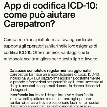
App di codifica ICD-10:
come può aiutare
Carepatron?
Carepatron è una piattaforma all'avanguardia che
supporta gli operatori sanitari nelle loro esigenze di
codifica ICD-10. Offre numerosi vantaggi che la
rendono la scelta migliore per questo tipo di lavoro:
Database completo e regolarmente aggiornato:
Carepatron fornisce un ampio database di codici ICD-10,
incluso M79.671. La piattaforma aggiorna costantemente
le proprie informazioni per garantire agli utenti l'accesso ai
dati più accurati e aggiornati durante la ricerca dei codici
di diagnosi.
Interfaccia intuitiva:
Il design intuitivo e l'interfaccia
intuitiva della piattaforma consentono agli operatori
sanitari di cercare, trovare e applicare facilmente i codici
diagnostici appropriati, semplificando il processo di