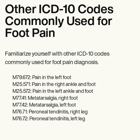
Other ICD-10 Codes
Commonly Used for
Foot Pain
Familiarize yourself with other ICD-10 codes
commonly used for foot pain diagnosis.
M79.672: Pain in the left foot
M25.571: Pain in the right ankle and foot
M25.572: Pain in the left ankle and foot
M77.41: Metatarsalgia, right foot
M77.42: Metatarsalgia, left foot
M76.71: Peroneal tendinitis, right leg
M76.72: Peroneal tendinitis, left leg