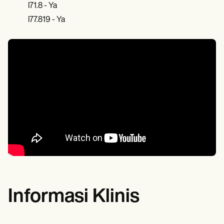
I71.8 - Ya
I77.819 - Ya
Informasi Klinis