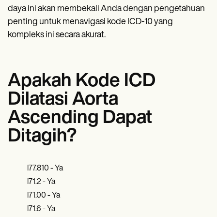
daya ini akan membekali Anda dengan pengetahuan
penting untuk menavigasi kode ICD-10 yang
kompleks ini secara akurat.
Apakah Kode ICD
Dilatasi Aorta
Ascending Dapat
Ditagih?
I77.810 - Ya
I71.2 - Ya
I71.00 - Ya
I71.6 - Ya