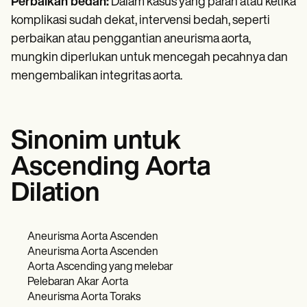
Perbaikan bedah:
Dalam kasus yang parah atau ketika
komplikasi sudah dekat, intervensi bedah, seperti
perbaikan atau penggantian aneurisma aorta,
mungkin diperlukan untuk mencegah pecahnya dan
mengembalikan integritas aorta.
Sinonim untuk
Ascending Aorta
Dilation
Aneurisma Aorta Ascenden
Aneurisma Aorta Ascenden
Aorta Ascending yang melebar
Pelebaran Akar Aorta
Aneurisma Aorta Toraks