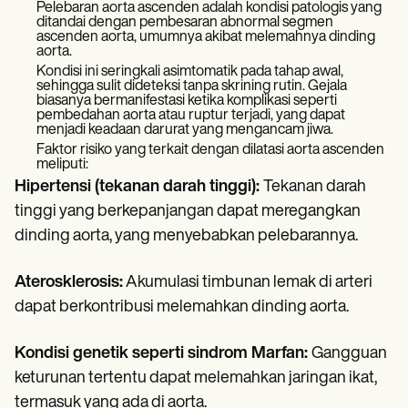
Pelebaran aorta ascenden adalah kondisi patologis yang
ditandai dengan pembesaran abnormal segmen
ascenden aorta, umumnya akibat melemahnya dinding
aorta.
Kondisi ini seringkali asimtomatik pada tahap awal,
sehingga sulit dideteksi tanpa skrining rutin. Gejala
biasanya bermanifestasi ketika komplikasi seperti
pembedahan aorta atau ruptur terjadi, yang dapat
menjadi keadaan darurat yang mengancam jiwa.
Faktor risiko yang terkait dengan dilatasi aorta ascenden
meliputi:
Hipertensi (tekanan darah tinggi):
Tekanan darah
tinggi yang berkepanjangan dapat meregangkan
dinding aorta, yang menyebabkan pelebarannya.
Aterosklerosis:
Akumulasi timbunan lemak di arteri
dapat berkontribusi melemahkan dinding aorta.
Kondisi genetik seperti sindrom Marfan:
Gangguan
keturunan tertentu dapat melemahkan jaringan ikat,
termasuk yang ada di aorta.