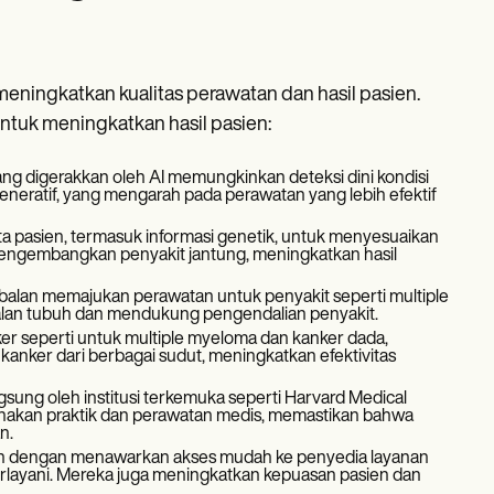
ningkatkan kualitas perawatan dan hasil pasien.
untuk meningkatkan hasil pasien:
ang digerakkan oleh AI memungkinkan deteksi dini kondisi
eneratif, yang mengarah pada perawatan yang lebih efektif
a pasien, termasuk informasi genetik, untuk menyesuaikan
 mengembangkan penyakit jantung, meningkatkan hasil
kebalan memajukan perawatan untuk penyakit seperti multiple
kebalan tubuh dan mendukung pengendalian penyakit.
er seperti untuk multiple myeloma dan kanker dada,
nker dari berbagai sudut, meningkatkan efektivitas
ngsung oleh institusi terkemuka seperti Harvard Medical
akan praktik dan perawatan medis, memastikan bahwa
n.
ien dengan menawarkan akses mudah ke penyedia layanan
erlayani. Mereka juga meningkatkan kepuasan pasien dan