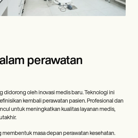
dalam perawatan
didorong oleh inovasi medis baru. Teknologi ini
inisikan kembali perawatan pasien. Profesional dan
ncul untuk meningkatkan kualitas layanan medis,
takhir.
ang membentuk masa depan perawatan kesehatan.