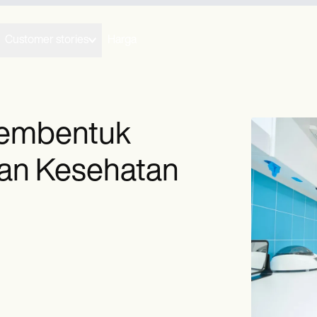
Customer stories
Harga
Membentuk
an Kesehatan