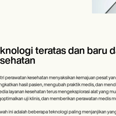
knologi teratas dan baru 
sehatan
tri perawatan kesehatan menyaksikan kemajuan pesat yang 
gkatkan hasil pasien, mengubah praktik medis, dan mendef
dia layanan kesehatan terus mengeksplorasi alat yang mu
ptimalkan uji klinis, dan memberikan perawatan medis mu
wah ini adalah beberapa teknologi paling menjanjikan y