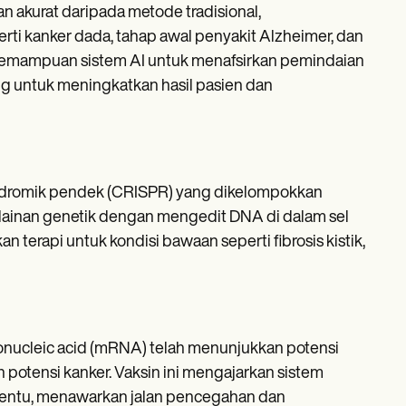
n akurat daripada metode tradisional,
ti kanker dada, tahap awal penyakit Alzheimer, dan
 Kemampuan sistem AI untuk menafsirkan pemindaian
g untuk meningkatkan hasil pasien dan
indromik pendek (CRISPR) yang dikelompokkan
elainan genetik dengan mengedit DNA di dalam sel
erapi untuk kondisi bawaan seperti fibrosis kistik,
nucleic acid (mRNA) telah menunjukkan potensi
potensi kanker. Vaksin ini mengajarkan sistem
tentu, menawarkan jalan pencegahan dan