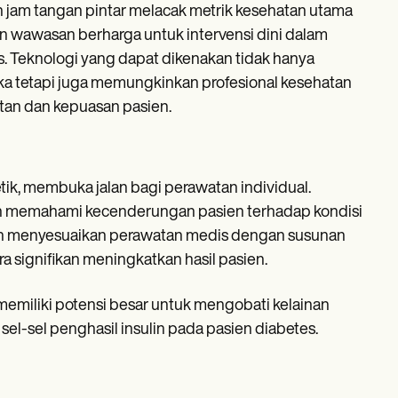
 jam tangan pintar melacak metrik kesehatan utama
an wawasan berharga untuk intervensi dini dalam
s. Teknologi yang dapat dikenakan tidak hanya
 tetapi juga memungkinkan profesional kesehatan
tan dan kepuasan pasien.
tik, membuka jalan bagi perawatan individual.
ih memahami kecenderungan pasien terhadap kondisi
engan menyesuaikan perawatan medis dengan susunan
a signifikan meningkatkan hasil pasien.
memiliki potensi besar untuk mengobati kelainan
el-sel penghasil insulin pada pasien diabetes.