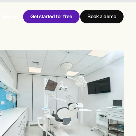
Get started for free
Book a demo
Masuk