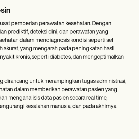
sin
 pusat pemberian perawatan kesehatan. Dengan
 prediktif, deteksi dini, dan perawatan yang
esehatan dalam mendiagnosis kondisi seperti sel
bih akurat, yang mengarah pada peningkatan hasil
kit kronis, seperti diabetes, dan mengoptimalkan
ang dirancang untuk merampingkan tugas administrasi,
esehatan dalam memberikan perawatan pasien yang
an menganalisis data pasien secara real time,
ngurangi kesalahan manusia, dan pada akhirnya