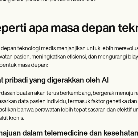
ningkatkan pemberian perawatan kesehatan.
perti apa masa depan tek
depan teknologi medis menjanjikan untuk lebih merevol
atan pasien, meningkatkan efisiensi, dan mengurangi biay
entuk masa depan:
t pribadi yang digerakkan oleh AI
dasan buatan akan terus berkembang, bergerak menuju re
sarkan data pasien individu, termasuk faktor genetika dan
tikan bahwa perawatan lebih tepat sasaran dan efektif unt
kit kronis.
ajuan dalam telemedicine dan kesehatan 