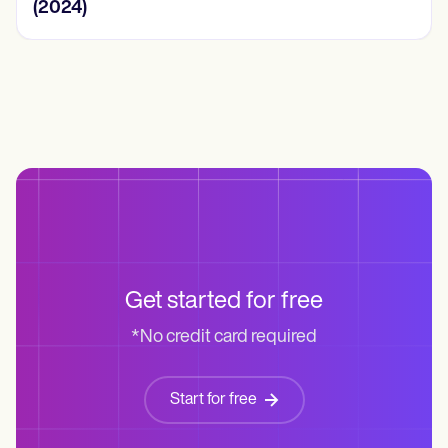
(2024)
Get started for free
*No credit card required
Start for free