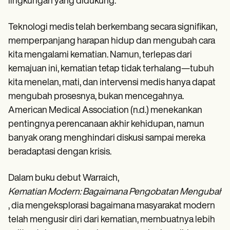
lingkungan yang didukung.
Teknologi medis telah berkembang secara signifikan,
memperpanjang harapan hidup dan mengubah cara
kita mengalami kematian. Namun, terlepas dari
kemajuan ini, kematian tetap tidak terhalang—tubuh
kita menelan, mati, dan intervensi medis hanya dapat
mengubah prosesnya, bukan mencegahnya.
American Medical Association (n.d.) menekankan
pentingnya perencanaan akhir kehidupan, namun
banyak orang menghindari diskusi sampai mereka
beradaptasi dengan krisis.
Dalam buku debut Warraich,
Kematian Modern: Bagaimana Pengobatan Mengubah A
, dia mengeksplorasi bagaimana masyarakat modern
telah mengusir diri dari kematian, membuatnya lebih