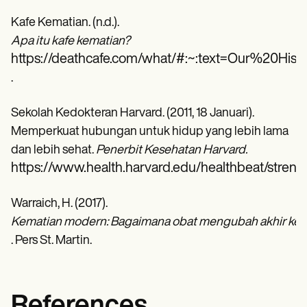
Kafe Kematian. (n.d.).
Apa itu kafe kematian?
https://deathcafe.com/what/#:~:text=Our%2
.
Sekolah Kedokteran Harvard. (2011, 18 Januari).
Memperkuat hubungan untuk hidup yang lebih lama
dan lebih sehat.
Penerbit Kesehatan Harvard.
https://www.health.harvard.edu/healthbeat/strength
Warraich, H. (2017).
Kematian modern: Bagaimana obat mengubah akhir ke
. Pers St. Martin.
References