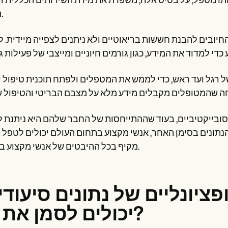
אותו מטפל, על בסיס אלה, משפרת את מידת השירותים הכללית 
הספק.
חיובים להבנת חששות בריאוטיים ולא ניתנים לצפייה מיידית. 
 רגל ועד ראש, כדי לממש את המטפלים ולפתח תוכנית טיפול י
ם סובייקטיביים, בעוד שההתייחסות של החבר שלהם היא ניתנת 
 הנתונים בסימן האחר, אנשי מקצוע בתחום העולם יכולים לטפל 
מקיף בכל ההיבטים של אנשי מקצוע בתחום.
ציונליים של נתונים סיעודי
יכולים לסמן את זה?