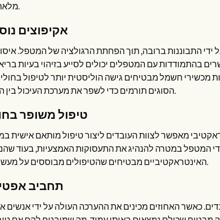
מלאה יותר.
אקיפוצים נוס
ל ידי התבוננות ברובה, תוך הפחתת הרגולציה של המטפל. איסו
ם בהתמודדות עם המטפלים יכולים לסייע בזיהוי בעיות בריא
ת מכשירי חשמל מבטיחים גישה הוליסטית יותר לטיפול בחולים
הסוגים תורמים כדי לשפר את מערכת העיכול בין האחות.
טיפול משופר בחו
טראקטיבי מאפשר לצוות העובדים ליצור טיפול מותאם אישית ב
ידי המטפל במטרה להנהיג את התעסוקות האמצעיות, בעוד שהנ
האינטראקטיביים מבטיחים שהטיפולים מבוססים על מעשי עודף.
תחביב אפטי
ים. כאשר האחוזים מכינים את ההערכה העולה על ידי אנשים א