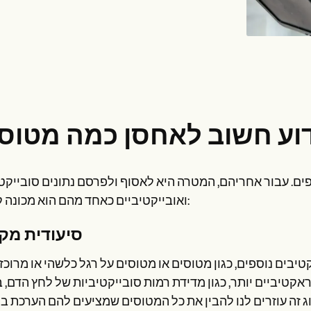
ם הוא יסוד של כ-400 סיבים נוספים. עבור אחריהם, המטרה היא לאסוף ולפרסם נתונים סוביי
ואובייקטיביים כאחד מהם הוא מכונה קרירה:
סיעודית מק
יקטיבים נוספים, כגון מטוסים או מטוסים על רגל כלשהי או מרוכז
ראקטיביים יותר, כגון מדידת רמות סובייקטיביות של לחץ הדם, 
ג זה עוזרים לנו להבין את כל המטוסים שמציעים להם הערכת ב