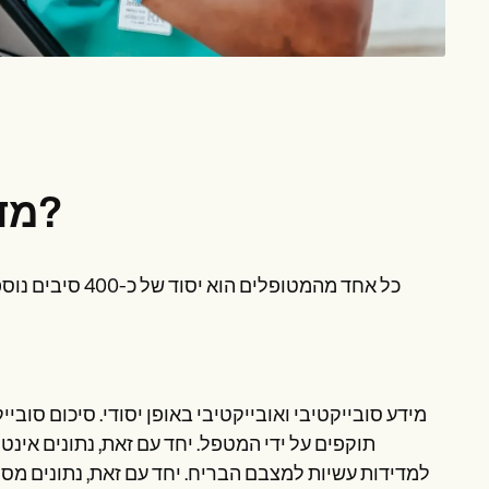
מדוע חשוב לאחסן כמה מטוסים?
כל אחד מהמטופלי
מידע סובייקטיבי ואובייקטיבי באופן יסודי. סיכום סובי
תוקפים על ידי המטפל. יחד עם זאת, נתונים אינט
למדידות עשיות למצבם הבריח. יחד עם זאת, נתונים מסו