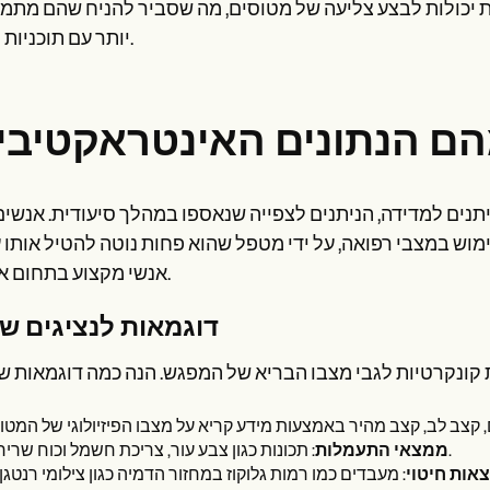
חיות יכולות לבצע צליעה של מטוסים, מה שסביר להניח שהם מתמ
יותר עם תוכניות טיפול.
ניתנים למדידה, הניתנים לצפייה שנאספו במהלך סיעודית. אנשי
מוש במצבי רפואה, על ידי מטפל שהוא פחות נוטה להטיל אותו ע
אנשי מקצוע בתחום אחרים.
דוגמאות לנציגים שו
: תכונות כגון צבע עור, צריכת חשמל וכוח שרירים.
ממצאי התעמלות
אות חיטוי