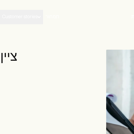
תמחור
Customer stories
ציין