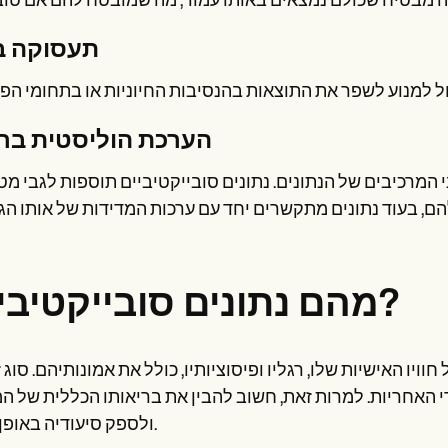
תעסוקה ב
הערכת הוליסטית בר
המרכיבים של הנתונים. נתונים סובייקטיביים תוספות לגבי מ
מהם נתונים סובייקטיביים?
וויו האישיות שלו, רגליו ופיסוציותיו, כולל את אמונותיהם. סוג 
די האחריות. למרות זאת, חשוב להבין את בריאותו הכללית של 
ולספק סיעודיה באופן מיידי.