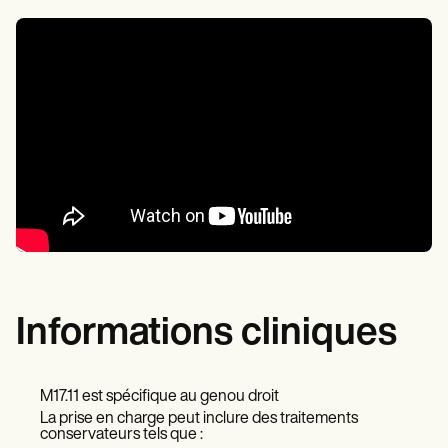
Informations cliniques
M17.11 est spécifique au genou droit
La prise en charge peut inclure des traitements
conservateurs tels que :