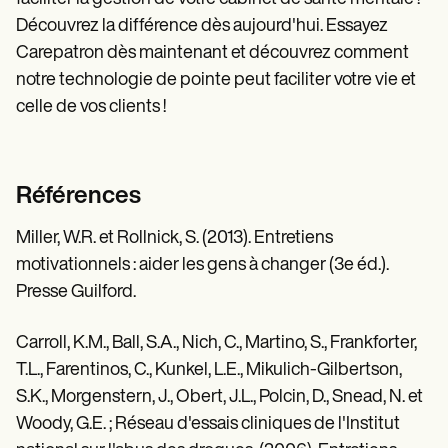
Découvrez la différence dès aujourd'hui. Essayez
Carepatron dès maintenant et découvrez comment
notre technologie de pointe peut faciliter votre vie et
celle de vos clients !
Références
Miller, W.R. et Rollnick, S. (2013). Entretiens
motivationnels : aider les gens à changer (3e éd.).
Presse Guilford.
Carroll, K.M., Ball, S.A., Nich, C., Martino, S., Frankforter,
T.L., Farentinos, C., Kunkel, L.E., Mikulich-Gilbertson,
S.K., Morgenstern, J., Obert, J.L., Polcin, D., Snead, N. et
Woody, G.E. ; Réseau d'essais cliniques de l'Institut