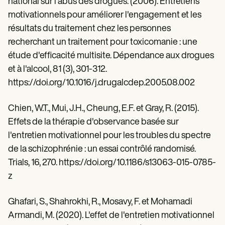
national sur l'abus des drogues. (2006). Entretiens
motivationnels pour améliorer l'engagement et les
résultats du traitement chez les personnes
recherchant un traitement pour toxicomanie : une
étude d'efficacité multisite. Dépendance aux drogues
et à l'alcool, 81 (3), 301-312.
https://doi.org/10.1016/j.drugalcdep.2005.08.002
Chien, W.T., Mui, J.H., Cheung, E.F. et Gray, R. (2015).
Effets de la thérapie d'observance basée sur
l'entretien motivationnel pour les troubles du spectre
de la schizophrénie : un essai contrôlé randomisé.
Trials, 16, 270. https://doi.org/10.1186/s13063-015-0785-
z
Ghafari, S., Shahrokhi, R., Mosavy, F. et Mohamadi
Armandi, M. (2020). L'effet de l'entretien motivationnel