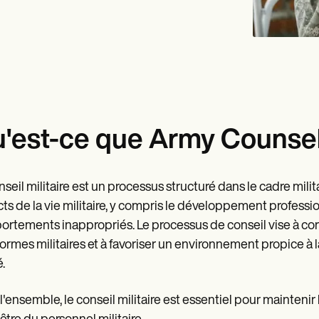
'est-ce que Army Counsel
nseil militaire est un processus structuré dans le cadre milit
ts de la vie militaire, y compris le développement professio
rtements inappropriés. Le processus de conseil vise à co
ormes militaires et à favoriser un environnement propice à la
é.
l'ensemble, le conseil militaire est essentiel pour maintenir 