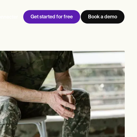
Get started for free
Book a demo
onnecter