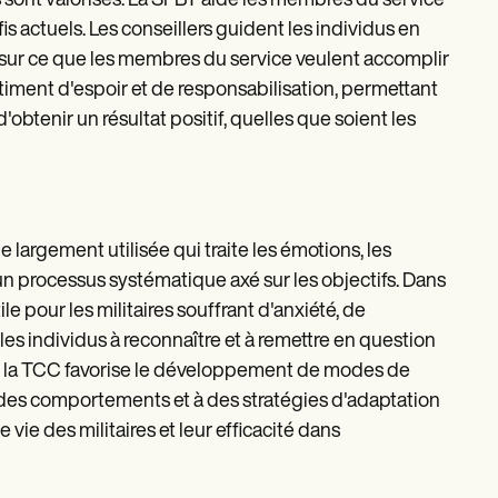
les sont valorisés. La SFBT aide les membres du service
fis actuels. Les conseillers guident les individus en
nt sur ce que les membres du service veulent accomplir
ntiment d'espoir et de responsabilisation, permettant
d'obtenir un résultat positif, quelles que soient les
argement utilisée qui traite les émotions, les
un processus systématique axé sur les objectifs. Dans
e pour les militaires souffrant d'anxiété, de
 les individus à reconnaître et à remettre en question
, la TCC favorise le développement de modes de
à des comportements et à des stratégies d'adaptation
e vie des militaires et leur efficacité dans