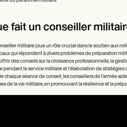
être du personnel militaire.
e fait un conseiller militair
nseiller militaire joue un rôle crucial dans le soutien aux mi
aux qui répondent à divers problèmes de préparation milita
offrir des conseils sur la croissance professionnelle, la gest
le pendant le service militaire et l'élaboration de stratégies 
de chaque séance de conseil, les conseillers de l'armée aident 
es de la vie militaire, en promouvant la résilience et la prépa