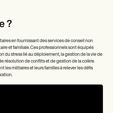
e ?
litaires en fournissant des services de conseil non
ire et familiale. Ces professionnels sont équipés
ion du stress lié au déploiement, la gestion de la vie de
de résolution de conflits et de gestion de la colère.
les militaires et leurs familles à relever les défis
ration.