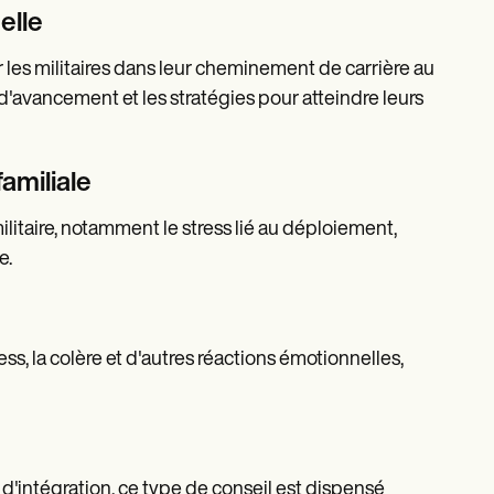
elle
r les militaires dans leur cheminement de carrière au
 d'avancement et les stratégies pour atteindre leurs
familiale
e militaire, notamment le stress lié au déploiement,
e.
ss, la colère et d'autres réactions émotionnelles,
d'intégration, ce type de conseil est dispensé