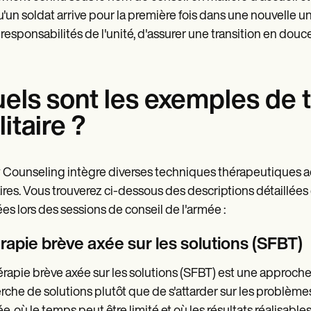
u'un soldat arrive pour la première fois dans une nouvelle uni
s responsabilités de l'unité, d'assurer une transition en douce
els sont les exemples de 
litaire ?
Counseling intègre diverses techniques thérapeutiques a
aires. Vous trouverez ci-dessous des descriptions détaillé
sées lors des sessions de conseil de l'armée :
rapie brève axée sur les solutions (SFBT)
érapie brève axée sur les solutions (SFBT) est une approche a
rche de solutions plutôt que de s'attarder sur les problème