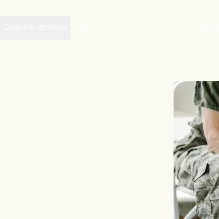
Customer stories
Tarifs
Se c