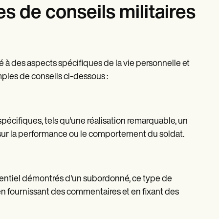
es de conseils militaires
é à des aspects spécifiques de la vie personnelle et
mples de conseils ci-dessous :
pécifiques, tels qu'une réalisation remarquable, un
sur la performance ou le comportement du soldat.
otentiel démontrés d'un subordonné, ce type de
en fournissant des commentaires et en fixant des