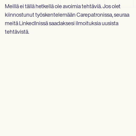
Meillä ei tällä hetkellä ole avoimia tehtäviä. Jos olet
kiinnostunut työskentelemään Carepatronissa, seuraa
meitä LinkedInissä saadaksesi ilmoituksia uusista
tehtävistä.