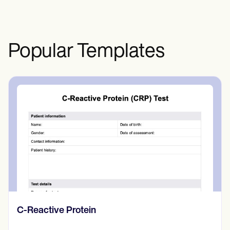
se envía a un laboratorio para su análisis,
donde se mide el nivel de fenilalanina
(Phe).
Popular Templates
C-Reactive Protein