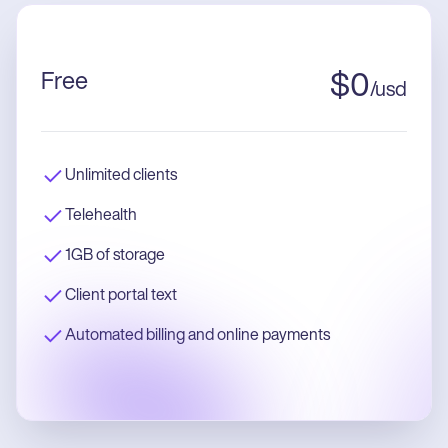
Free
$
0
/
usd
Unlimited clients
Telehealth
1GB of storage
Client portal text
Automated billing and online payments