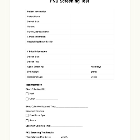
Use Template
Download