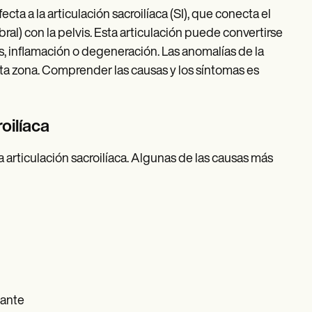
cta a la articulación sacroilíaca (SI), que conecta el
bral) con la pelvis. Esta articulación puede convertirse
s, inflamación o degeneración. Las anomalías de la
sta zona. Comprender las causas y los síntomas es
oilíaca
 articulación sacroilíaca. Algunas de las causas más
sante