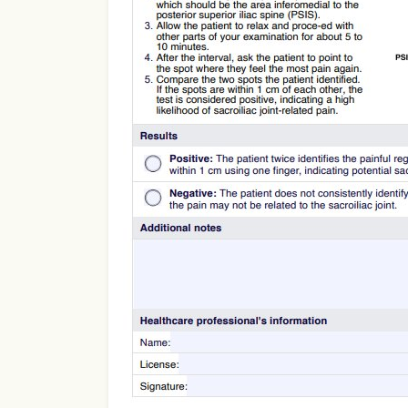
Use Template