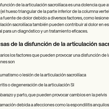
sfunción de la articulación sacroilíaca es una dolencia que afe
 (el hueso triangular de la parte inferior de la columna verte
a fuente de dolor debido a diversos factores, como lesione
ulación sacroilíaca también pueden contribuir al dolor en e
al para un diagnóstico y un tratamiento eficaces.
as de la disfunción de la articulación sacr
arios los factores que pueden provocar una disfunción de la
nes son
umatismo o lesión de la articulación sacroilíaca
ritis o degeneración de la articulación SI
arazo y parto, que pueden provocar cambios en la pelvis
lamación debida a afecciones como la espondilitis anquilo