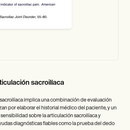
ticulación sacroilíaca
ón sacroilíaca implica una combinación de evaluación
an por elaborar el historial médico del paciente, y un
ensibilidad sobre la articulación sacroilíaca y
ayudas diagnósticas fiables como la prueba del dedo