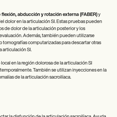
 flexión, abducción y rotación externa (FABER)
y
del dolor en la articulación SI. Estas pruebas pueden
os de dolor de la articulación posterior y los
la evaluación. Además, también pueden utilizarse
o tomografías computarizadas para descartar otras
articulación SI.
ocal en la región dolorosa de la articulación SI
ia temporalmente. También se utilizan inyecciones en la
malías de la articulación sacroilíaca.
tar la disfunción de la articulación sacroilíaca. Ayuda