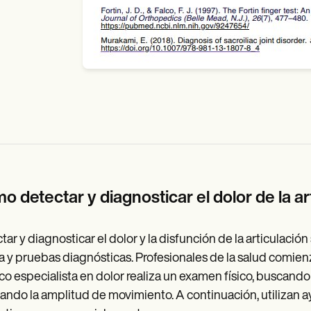
 detectar y diagnosticar el dolor de la ar
tar y diagnosticar el dolor y la disfunción de la articulaci
ca y pruebas diagnósticas. Profesionales de la salud comienz
o especialista en dolor realiza un examen físico, buscando s
ando la amplitud de movimiento. A continuación, utilizan 