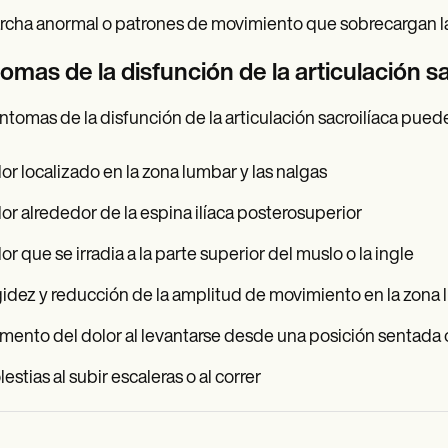
cha anormal o patrones de movimiento que sobrecargan la a
omas de la disfunción de la articulación sa
íntomas de la disfunción de la articulación sacroilíaca pueden
or localizado en la zona lumbar y las nalgas
or alrededor de la espina ilíaca posterosuperior
or que se irradia a la parte superior del muslo o la ingle
idez y reducción de la amplitud de movimiento en la zona
ento del dolor al levantarse desde una posición sentada
estias al subir escaleras o al correr