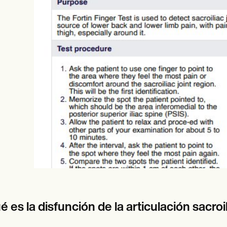
es
Insurance claims
 es la disfunción de la articulación sacroi