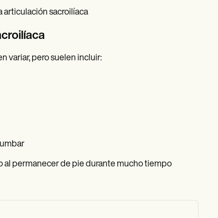
rticulación sacroilíaca
croilíaca
 variar, pero suelen incluir:
 lumbar
 o al permanecer de pie durante mucho tiempo