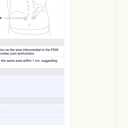
Download