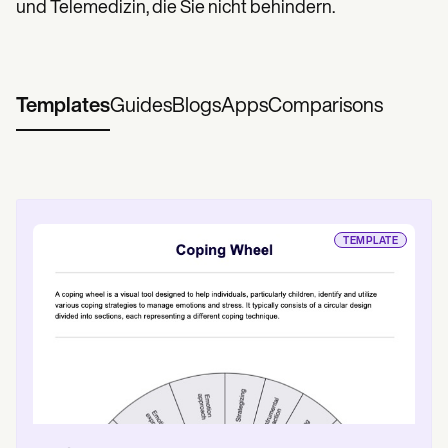
und Telemedizin, die Sie nicht behindern.
Templates
Guides
Blogs
Apps
Comparisons
TEMPLATE