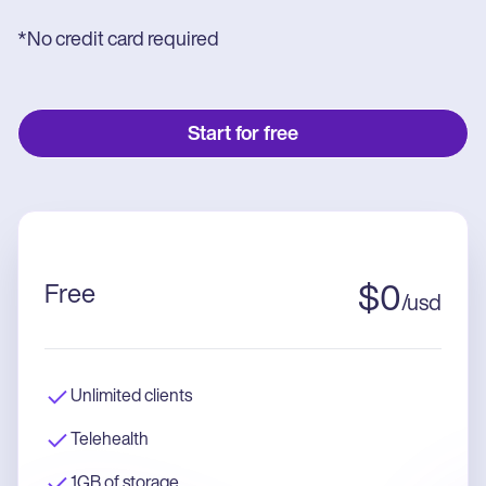
*No credit card required
Start for free
Free
$
0
/
usd
Unlimited clients
Telehealth
1GB of storage