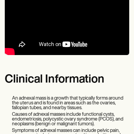
Clinical Information
An adnexal mass is a growth that typically forms around
the uterus and is found in areas such as the ovaries,
fallopian tubes, and nearby tissues.
Causes of adnexal masses include functional cysts,
endometriosis, polycystic ovary syndrome (PCOS), and
neoplasms (benign or malignant tumors).
Symptoms of adnexal masses can include pelvic pain,