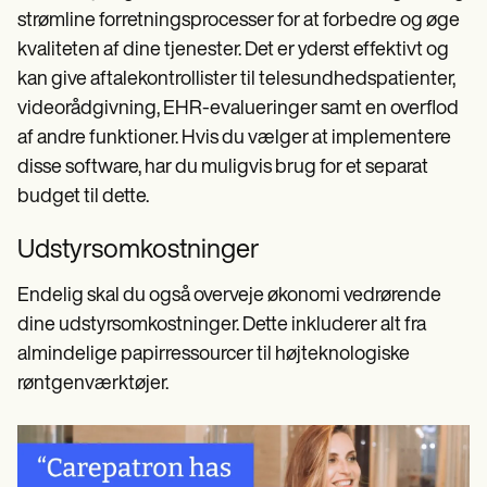
strømline forretningsprocesser for at forbedre og øge
kvaliteten af dine tjenester. Det er yderst effektivt og
kan give aftalekontrollister til telesundhedspatienter,
videorådgivning, EHR-evalueringer samt en overflod
af andre funktioner. Hvis du vælger at implementere
disse software, har du muligvis brug for et separat
budget til dette.
Udstyrsomkostninger
Endelig skal du også overveje økonomi vedrørende
dine udstyrsomkostninger. Dette inkluderer alt fra
almindelige papirressourcer til højteknologiske
røntgenværktøjer.