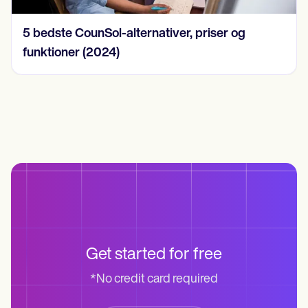
15 SOAP-notesempler i 2024
Get started for free
*No credit card required