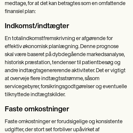
medtage, for at det kan betragtes som en omfattende
finansiel plan:
Indkomst/indtægter
En totalindkomstfremskrivning er afgørende for
effektiv økonomisk planlægning. Denne prognose
skal være baseret på dybdegående markedsanalyse,
historisk præstation, tendenser til patientbesøg og
andre indtægtsgenererende aktiviteter. Det er vigtigt
at overveje flere indtægtsstrømme, såsom
servicegebyrer, forsikringsgodtgørelser og eventuelle
tilknyttede indtægtskilder.
Faste omkostninger
Faste omkostninger er forudsigelige og konsistente
udgifter, der stort set forbliver upåvirket af