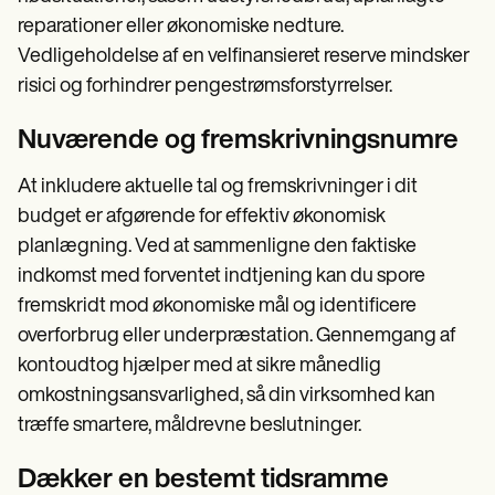
reparationer eller økonomiske nedture.
Vedligeholdelse af en velfinansieret reserve mindsker
risici og forhindrer pengestrømsforstyrrelser.
Nuværende og fremskrivningsnumre
At inkludere aktuelle tal og fremskrivninger i dit
budget er afgørende for effektiv økonomisk
planlægning. Ved at sammenligne den faktiske
indkomst med forventet indtjening kan du spore
fremskridt mod økonomiske mål og identificere
overforbrug eller underpræstation. Gennemgang af
kontoudtog hjælper med at sikre månedlig
omkostningsansvarlighed, så din virksomhed kan
træffe smartere, måldrevne beslutninger.
Dækker en bestemt tidsramme