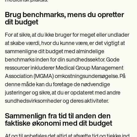
medicinsk praksis.
Brug benchmarks, mens du opretter
dit budget
For at sikre, at du ikke bruger for meget eller undlader
at skabe værdi, hvor du kunne være, er det vigtigt at
sammenligne dit budget med almindelige
benchmarks inden for din sundhedssektor. Gode
ressourcer inkluderer Medical Group Management
Association (MGMA) omkostningsundersøgelse. På
denne måde kan du foretage de nødvendige
justeringer og sikre, at du er opdateret med andre
sundhedsvirksomheder og deres aktiviteter.
Sammenlign fra tid til anden den
faktiske økonomi med dit budget
Af og til anbefales det altid at afsætte tid og tjekke ind