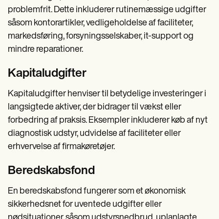
problemfrit. Dette inkluderer rutinemæssige udgifter
såsom kontorartikler, vedligeholdelse af faciliteter,
markedsføring, forsyningsselskaber, it-support og
mindre reparationer.
Kapitaludgifter
Kapitaludgifter henviser til betydelige investeringer i
langsigtede aktiver, der bidrager til vækst eller
forbedring af praksis. Eksempler inkluderer køb af nyt
diagnostisk udstyr, udvidelse af faciliteter eller
erhvervelse af firmakøretøjer.
Beredskabsfond
En beredskabsfond fungerer som et økonomisk
sikkerhedsnet for uventede udgifter eller
nødsituationer, såsom udstyrsnedbrud, uplanlagte