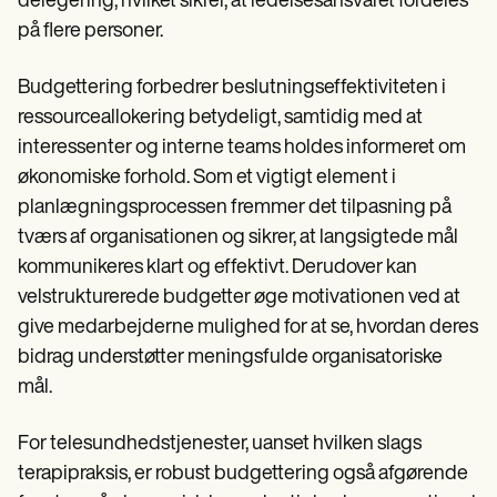
delegering, hvilket sikrer, at ledelsesansvaret fordeles
på flere personer.
Budgettering forbedrer beslutningseffektiviteten i
ressourceallokering betydeligt, samtidig med at
interessenter og interne teams holdes informeret om
økonomiske forhold. Som et vigtigt element i
planlægningsprocessen fremmer det tilpasning på
tværs af organisationen og sikrer, at langsigtede mål
kommunikeres klart og effektivt. Derudover kan
velstrukturerede budgetter øge motivationen ved at
give medarbejderne mulighed for at se, hvordan deres
bidrag understøtter meningsfulde organisatoriske
mål.
For telesundhedstjenester, uanset hvilken slags
terapipraksis, er robust budgettering også afgørende