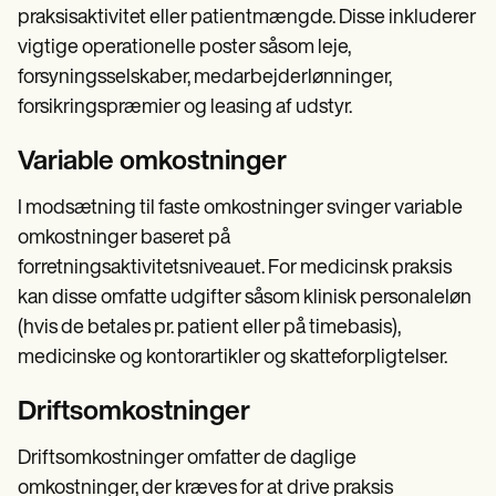
praksisaktivitet eller patientmængde. Disse inkluderer
vigtige operationelle poster såsom leje,
forsyningsselskaber, medarbejderlønninger,
forsikringspræmier og leasing af udstyr.
Variable omkostninger
I modsætning til faste omkostninger svinger variable
omkostninger baseret på
forretningsaktivitetsniveauet. For medicinsk praksis
kan disse omfatte udgifter såsom klinisk personaleløn
(hvis de betales pr. patient eller på timebasis),
medicinske og kontorartikler og skatteforpligtelser.
Driftsomkostninger
Driftsomkostninger omfatter de daglige
omkostninger, der kræves for at drive praksis