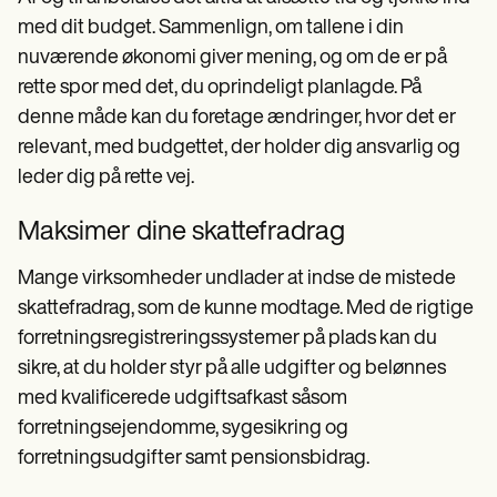
med dit budget. Sammenlign, om tallene i din
nuværende økonomi giver mening, og om de er på
rette spor med det, du oprindeligt planlagde. På
denne måde kan du foretage ændringer, hvor det er
relevant, med budgettet, der holder dig ansvarlig og
leder dig på rette vej.
Maksimer dine skattefradrag
Mange virksomheder undlader at indse de mistede
skattefradrag, som de kunne modtage. Med de rigtige
forretningsregistreringssystemer på plads kan du
sikre, at du holder styr på alle udgifter og belønnes
med kvalificerede udgiftsafkast såsom
forretningsejendomme, sygesikring og
forretningsudgifter samt pensionsbidrag.