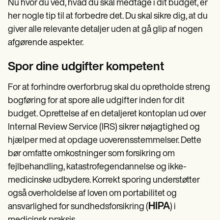
Nu hvor du ved, hvad du skal medtage i dit budget, er
her nogle tip til at forbedre det. Du skal sikre dig, at du
giver alle relevante detaljer uden at gå glip af nogen
afgørende aspekter.
Spor dine udgifter kompetent
For at forhindre overforbrug skal du opretholde streng
bogføring for at spore alle udgifter inden for dit
budget. Oprettelse af en detaljeret kontoplan ud over
Internal Review Service (IRS) sikrer nøjagtighed og
hjælper med at opdage uoverensstemmelser. Dette
bør omfatte omkostninger som forsikring om
fejlbehandling, katastrofegendannelse og ikke-
medicinske udbydere. Korrekt sporing understøtter
også overholdelse af loven om portabilitet og
HIPA
ansvarlighed for sundhedsforsikring (
) i