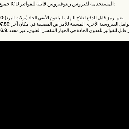
جميع رموز ICD المستخدمة لفيروس رينوفيروس قابلة للفواتير:
: نعم، رمز قابل للدفع لعلاج التهاب البلعوم الأنفي الحاد (نزلات البرد).
00
7.89
6.9