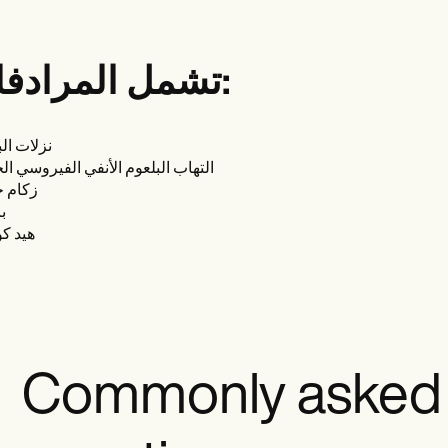
تشمل المرادفات:
نزلات الب
التهاب البلعوم الأنفي الفيروسي الح
زكام ح
ب
هيد كو
Commonly asked