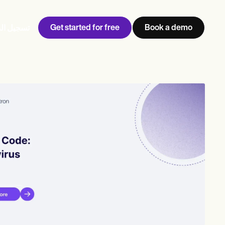
Get started for free
Book a demo
تسجيل ال