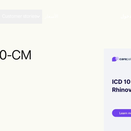
دخول
الأسعار
Customer stories
رموز رينوفير