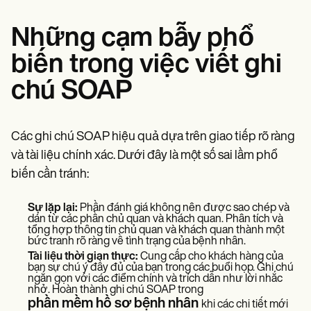
Những cạm bẫy phổ
biến trong việc viết ghi
chú SOAP
Các ghi chú SOAP hiệu quả dựa trên giao tiếp rõ ràng
và tài liệu chính xác. Dưới đây là một số sai lầm phổ
biến cần tránh:
Sự lặp lại:
Phần đánh giá không nên được sao chép và
dán từ các phần chủ quan và khách quan. Phân tích và
tổng hợp thông tin chủ quan và khách quan thành một
bức tranh rõ ràng về tình trạng của bệnh nhân.
Tài liệu thời gian thực:
Cung cấp cho khách hàng của
bạn sự chú ý đầy đủ của bạn trong các buổi họp. Ghi chú
ngắn gọn với các điểm chính và trích dẫn như lời nhắc
nhở. Hoàn thành ghi chú SOAP trong
phần mềm hồ sơ bệnh nhân
khi các chi tiết mới