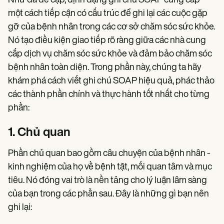
Như đã đề cập, định dạng ghi chú SOAP cung cấp
một cách tiếp cận có cấu trúc để ghi lại các cuộc gặp
gỡ của bệnh nhân trong các cơ sở chăm sóc sức khỏe.
Nó tạo điều kiện giao tiếp rõ ràng giữa các nhà cung
cấp dịch vụ chăm sóc sức khỏe và đảm bảo chăm sóc
bệnh nhân toàn diện. Trong phần này, chúng ta hãy
khám phá cách viết ghi chú SOAP hiệu quả, phác thảo
các thành phần chính và thực hành tốt nhất cho từng
phần:
1. Chủ quan
Phần chủ quan bao gồm câu chuyện của bệnh nhân -
kinh nghiệm của họ về bệnh tật, mối quan tâm và mục
tiêu. Nó đóng vai trò là nền tảng cho lý luận lâm sàng
của bạn trong các phần sau. Đây là những gì bạn nên
ghi lại: