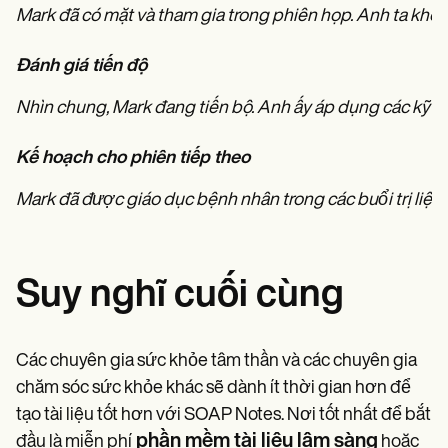
Mark đã có mặt và tham gia trong phiên họp. Anh ta không
Đánh giá tiến độ
Nhìn chung, Mark đang tiến bộ. Anh ấy áp dụng các kỹ nă
Kế hoạch cho phiên tiếp theo
Mark đã được giáo dục bệnh nhân trong các buổi trị liệu c
Suy nghĩ cuối cùng
Các chuyên gia sức khỏe tâm thần và các chuyên gia
chăm sóc sức khỏe khác sẽ dành ít thời gian hơn để
tạo tài liệu tốt hơn với SOAP Notes. Nơi tốt nhất để bắt
phần mềm tài liệu lâm sàng
đầu là miễn phí
hoặc