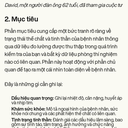
David, một người đàn ông 62 tuổi, đã tham gia cuộc tư vấ
2. Mục tiêu
Phần mục tiêu cung cấp một bức tranh rõ ràng về
trạng thái thể chất và tinh thần của bệnh nhân thông
qua dữ liệu đo lường được thu thập trong quá trình
kiểm tra của bạn và bất kỳ dữ liệu phòng thí nghiệm
nào có liên quan. Phần này hoạt động với phần chủ
quan để tạo ra một cái nhìn toàn diện về bệnh nhân.
Đây là những gì cần ghi lại:
Dấu hiệu quan trọng:
Ghi lại nhiệt độ, cân nặng, huyết áp
và nhịp tim.
Khám sức khỏe:
Mô tả ngoại hình của bệnh nhân, sức
khỏe nói chung và các phát hiện thể chất có liên quan.
Tình trạng tinh thần:
Đánh giá các dấu hiệu lâm sàng, bao
gồm sự tỉnh táo, tâm trạng, ảnh hưởng và chức năng