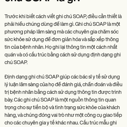
Trước khi biết cách viết ghi chú SOAP, điều cần thiết là
phải hiểu chúng dùng để làm gì. Ghi chú SOAP là một
phương pháp lâm sàng mà các chuyên gia chăm sóc
sức khỏe sử dụng để đơn giản hóa và sắp xếp thông
tin của bệnh nhân. Họ ghi lại thông tin một cách nhất
quán và có cấu trúc bằng cách sử dụng định dạng ghi
chú SOAP.
Định dạng ghi chú SOAP giúp các bác sĩ y tế sử dụng
lý luận lâm sàng của họ để đánh giá, chẩn đoán và điều
trị bệnh nhân bằng cách sử dụng thông tin được trình
bày. Các ghi chú SOAP là một nguồn thông tin quan
trọng cho sự tiến bộ và tình trạng sức khỏe của khách
hàng, và chúng đóng vai trò như một công cụ giao tiếp
cho các chuyên gia y tế khác nhau. Cấu trúc mẫu ghi