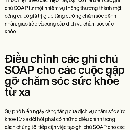
Thực hiện theo các mẹo này, bạn có thể biến các ghi
chú SOAP từ một nhiệm vụ thông thường thành một
công cụ có giá trị giúp tăng cường chăm sóc bệnh
nhân, giao tiếp và cung cấp dịch vụ chăm sóc sức
khỏe.
Điều chỉnh các ghi chú
SOAP cho các cuộc gặp
gỡ chăm sóc sức khỏe
từ xa
Sự phổ biến ngày càng tăng của dịch vụ chăm sóc sức
khỏe từ xa đòi hỏi phải có những điều chỉnh trong
cách chúng tôi tiếp cận việc tạo ghi chú SOAP cho các