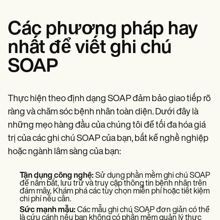
Các phương pháp hay
nhất để viết ghi chú
SOAP
Thực hiện theo định dạng SOAP đảm bảo giao tiếp rõ
ràng và chăm sóc bệnh nhân toàn diện. Dưới đây là
những mẹo hàng đầu của chúng tôi để tối đa hóa giá
trị của các ghi chú SOAP của bạn, bất kể nghề nghiệp
hoặc ngành lâm sàng của bạn:
Tận dụng công nghệ:
Sử dụng phần mềm ghi chú SOAP
để nắm bắt, lưu trữ và truy cập thông tin bệnh nhân trên
đám mây. Khám phá các tùy chọn miễn phí hoặc tiết kiệm
chi phí nếu cần.
Sức mạnh mẫu:
Các mẫu ghi chú SOAP đơn giản có thể
là cứu cánh nếu bạn không có phần mềm quản lý thực