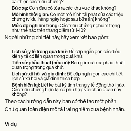
cải thiện các triệu chứng?
Bức xạ:
Cơn đau có tỏa ra các khu vực khác không?
Mô hình thời gian:
Có một mô hình tái phát của các triệu
chứng (ví dụ, hàng ngày hoặc sau bữa ăn) không?
Mức độ nghiêm trọng:
Các triệu chứng nghiêm trọng
như thế nào trên thang điểm từ 1-10?
Ngoài những chi tiết này, hãy xem xét bao gồm:
Lịch sử y tế trong quá khứ:
Đề cập ngắn gọn các điều
kiện y tế có liên quan trong quá khứ.
Tiền sử phẫu thuật (nếu có):
Bao gồm các ca phẫu thuật
quan trọng trong quá khứ.
Lịch sử xã hội và gia đình:
Đề cập ngắn gọn các chi tiết
lịch sử xã hội và gia đình thích hợp.
Bệnh hiện tại:
Liệt kê bất kỳ tình trạng y tế đồng thời nào.
Các triệu chứng hiện tại có phù hợp với chẩn đoán này
không?
Theo các hướng dẫn này, bạn có thể tạo một phần
Chủ quan toàn diện mô tả trải nghiệm của bệnh nhân.
Ví dụ