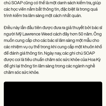
chú SOAP cũng có thể là một danh sách kiểm tra, giúp
các học viên nắm bắt thông tin, đặc biệt là trong quá
trình kiểm tra lâm sàng một cách nhất quán.
Điều này lần đầu tiên được đưa ra giả thuyết bởi bác sĩ
người Mỹ Lawrence Weed cách đây hơn 50 năm. Ông
muốn cung cấp cho các bác sĩ lâm sàng một mẫu cho
các nhiệm vụ cụ thể trong khi cung cấp một khuôn khổ
để đánh giá thông tin. Ngày nay, các ghi chú SOAP
được coi là tiêu chuẩn chăm sóc sức khỏe của Hoa Kỳ
để ghi lại thông tin lâm sàng trong các ngành nghề
chăm sóc sức khỏe.