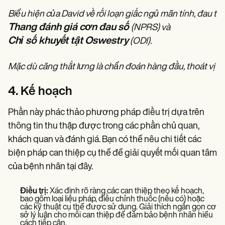
Biểu hiện của David về rối loạn giấc ngủ mãn tính, đau t
Thang đánh giá cơn đau số
(NPRS) và
Chỉ số khuyết tật Oswestry
(ODI).
Mặc dù căng thắt lưng là chẩn đoán hàng đầu, thoát vị đĩ
4. Kế hoạch
Phần này phác thảo phương pháp điều trị dựa trên
thông tin thu thập được trong các phần chủ quan,
khách quan và đánh giá. Bạn có thể nêu chi tiết các
biện pháp can thiệp cụ thể để giải quyết mối quan tâm
của bệnh nhân tại đây.
Điều trị:
Xác định rõ ràng các can thiệp theo kế hoạch,
bao gồm loại liệu pháp, điều chỉnh thuốc (nếu có) hoặc
các kỹ thuật cụ thể được sử dụng. Giải thích ngắn gọn cơ
sở lý luận cho mỗi can thiệp để đảm bảo bệnh nhân hiểu
cách tiếp cận.