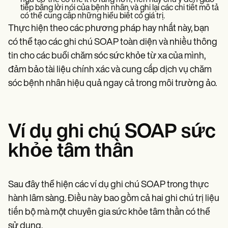
tiếp bằng lời nói của bệnh nhân và ghi lại các chi tiết mô tả
có thể cung cấp những hiểu biết có giá trị.
Thực hiện theo các phương pháp hay nhất này, bạn
có thể tạo các ghi chú SOAP toàn diện và nhiều thông
tin cho các buổi chăm sóc sức khỏe từ xa của mình,
đảm bảo tài liệu chính xác và cung cấp dịch vụ chăm
sóc bệnh nhân hiệu quả ngay cả trong môi trường ảo.
Ví dụ ghi chú SOAP sức
khỏe tâm thần
Sau đây thể hiện các ví dụ ghi chú SOAP trong thực
hành lâm sàng. Điều này bao gồm cả hai ghi chú trị liệu
tiến bộ mà một chuyên gia sức khỏe tâm thần có thể
sử dụng.