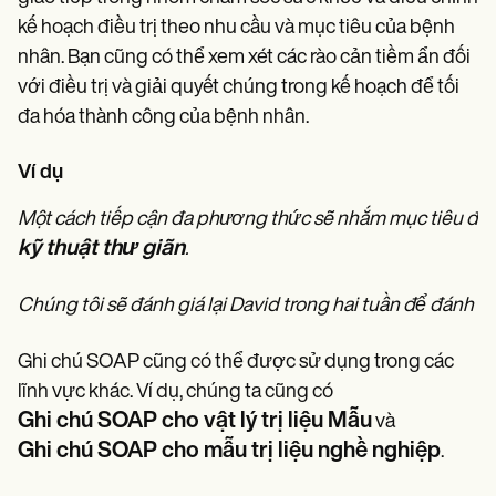
kế hoạch điều trị theo nhu cầu và mục tiêu của bệnh
nhân. Bạn cũng có thể xem xét các rào cản tiềm ẩn đối
với điều trị và giải quyết chúng trong kế hoạch để tối
đa hóa thành công của bệnh nhân.
Ví dụ
Một cách tiếp cận đa phương thức sẽ nhắm mục tiêu đau lư
kỹ thuật thư giãn
.
Chúng tôi sẽ đánh giá lại David trong hai tuần để đánh g
Ghi chú SOAP cũng có thể được sử dụng trong các
lĩnh vực khác. Ví dụ, chúng ta cũng có
Ghi chú SOAP cho vật lý trị liệu
Mẫu
và
Ghi chú SOAP cho mẫu trị liệu nghề nghiệp
.