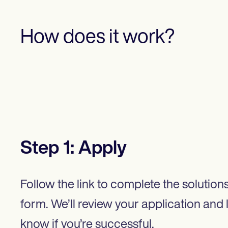
How does it work?
Step
1
:
Apply
Follow the link to complete the solution
form. We’ll review your application and 
know if you’re successful.