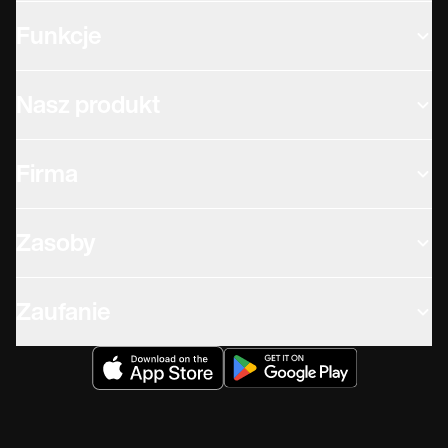
Funkcje
Nasz produkt
Firma
Zasoby
Zaufanie