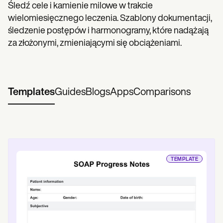
Śledź cele i kamienie milowe w trakcie
wielomiesięcznego leczenia. Szablony dokumentacji,
śledzenie postępów i harmonogramy, które nadążają
za złożonymi, zmieniającymi się obciążeniami.
Templates
Guides
Blogs
Apps
Comparisons
TEMPLATE