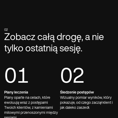
02
Zobacz całą drogę, a nie
tylko ostatnią sesję.
01
02
Plany leczenia
Śledzenie postępów
Plany oparte na celach, które
Wizualny pomiar wyników, który
ewoluują wraz z postępami
pokazuje, od czego zaczął klient i
Twoich klientów, z kamieniami
jak daleko zaszedł.
milowymi przenoszonymi między
sesjami.