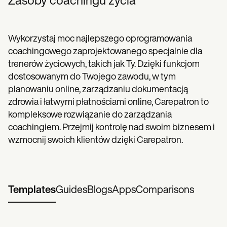
Zasoby coachingu życia
Wykorzystaj moc najlepszego oprogramowania
coachingowego zaprojektowanego specjalnie dla
trenerów życiowych, takich jak Ty. Dzięki funkcjom
dostosowanym do Twojego zawodu, w tym
planowaniu online, zarządzaniu dokumentacją
zdrowia i łatwymi płatnościami online, Carepatron to
kompleksowe rozwiązanie do zarządzania
coachingiem. Przejmij kontrolę nad swoim biznesem i
wzmocnij swoich klientów dzięki Carepatron.
Templates
Guides
Blogs
Apps
Comparisons