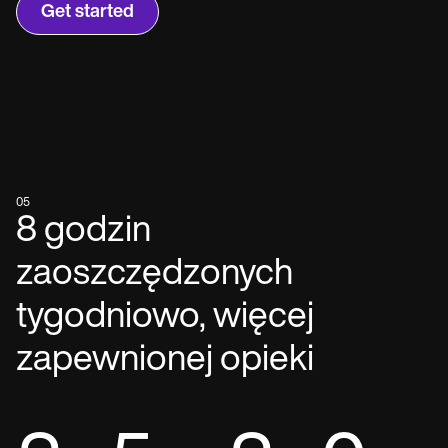
Get started
05
8 godzin
zaoszczędzonych
tygodniowo, więcej
zapewnionej opieki