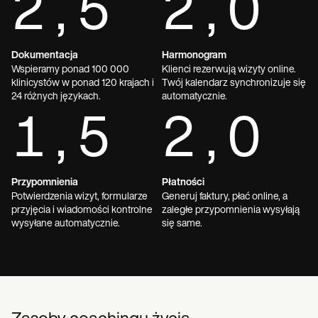
2,5
2,0
Dokumentacja
Harmonogram
Wspieramy ponad 100 000
Klienci rezerwują wizyty online.
klinicystów w ponad 120 krajach i
Twój kalendarz synchronizuje się
24 różnych językach.
automatycznie.
1,5
2,0
Przypomnienia
Płatności
Potwierdzenia wizyt, formularze
Generuj faktury, płać online, a
przyjęcia i wiadomości kontrolne
zaległe przypomnienia wysyłają
wysyłane automatycznie.
się same.