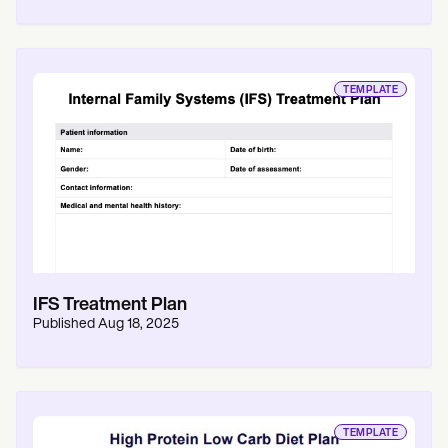
TEMPLATE
IFS Treatment Plan
Published
Aug 18, 2025
TEMPLATE