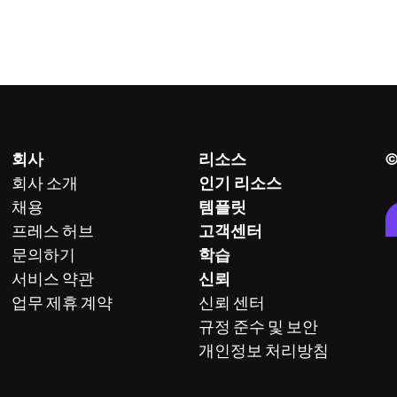
회사
리소스
©
회사 소개
인기 리소스
채용
템플릿
프레스 허브
고객센터
문의하기
학습
서비스 약관
신뢰
업무 제휴 계약
신뢰 센터
규정 준수 및 보안
개인정보 처리방침