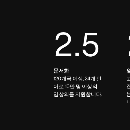
2.5
문서화
120개국 이상, 24개 언
어로 10만 명 이상의
임상의를 지원합니다.