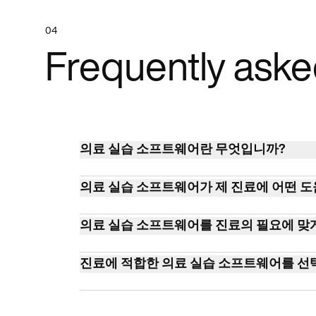
04
Frequently aske
의료 실습 소프트웨어란 무엇입니까?
Medical Practice Software는 의료
의료 실습 소프트웨어가 제 진료에 어떤 도
이고 환자 치료 서비스를 개선하도록 설계된
의료 실습 소프트웨어는 워크플로우 관리를 최
의료 실습 소프트웨어를 진료의 필요에 맞게
준수를 보장하고, 전반적인 진료 효율성과 
예, 대부분의 의료 실습 소프트웨어 솔루션은
진료에 적합한 의료 실습 소프트웨어를 선
할 수 있는 사용자 지정 옵션을 제공합니다.
의료 실습 소프트웨어를 선택할 때는 사용 편의성
EMR/EHR 관리, 환자 커뮤니케이션과 같은