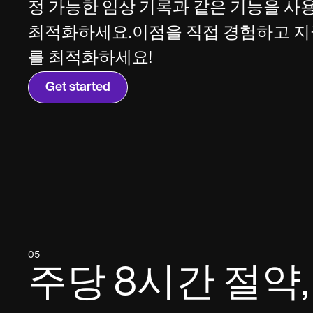
SMS and email
Clinical not
정 가능한 임상 기록과 같은 기능을 사
최적화하세요.이점을 직접 경험하고 지
를 최적화하세요!
Get started
05
주당 8시간 절약,