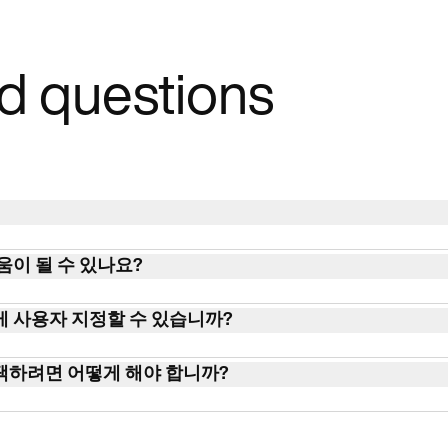
d questions
 시설의 관리 작업, 일정 관리, 청구 및 환자 관리를 간소화하여 효율
움이 될 수 있나요?
 디지털 도구입니다.
적화하고, 관리 부담을 줄이고, 환자 참여를 강화하고, HI
 사용자 지정할 수 있습니까?
생산성을 개선합니다.
 진료의 특정 요구 사항 및 워크플로에 따라 특징과 기능을
택하려면 어떻게 해야 합니까?
, 확장성, 통합 기능, 고객 지원, 가격 책정, 약속 일정, 청
 기능과 같은 요소를 고려하십시오.‍