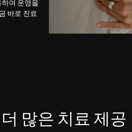
es
Insurance claims
용하여 운영을
금 바로 진료
 더 많은 치료 제공