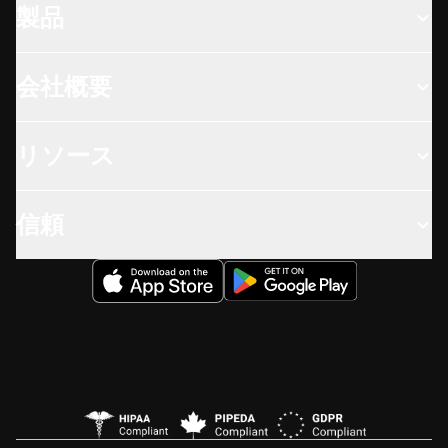
製品
会社概要
リソース
信頼