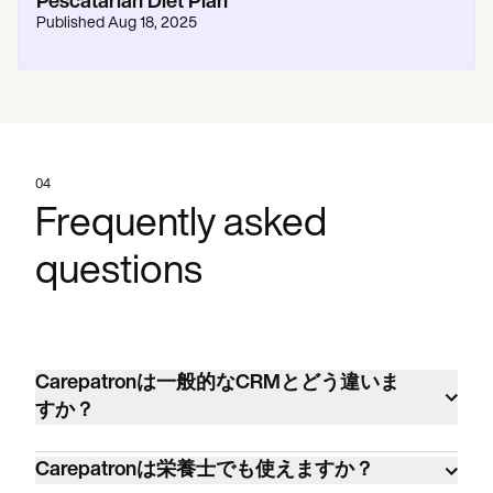
Pescatarian Diet Plan
Published
Aug 18, 2025
04
Frequently asked
questions
Carepatronは一般的なCRMとどう違いま
すか？
Carepatronは医療従事者向けに作られてい
Carepatronは栄養士でも使えますか？
ます。HIPAA準拠の記録、臨床テンプレー