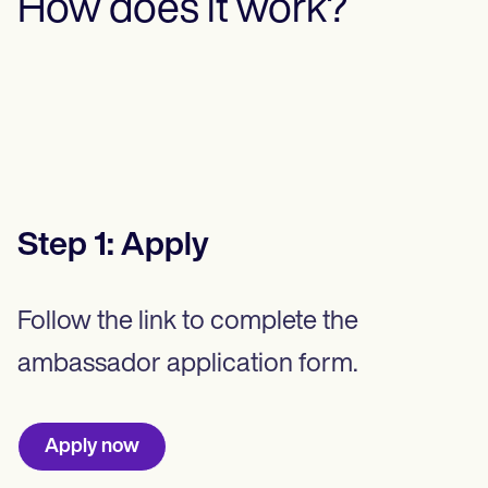
How does it work?
Step
1
:
Apply
Follow the link to complete the
ambassador application form.
Apply now