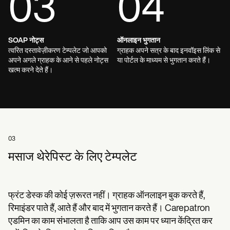
03
04
SOAP नोट्स
ऑनलाइन भुगतान
त्वरित दस्तावेज़ीकरण टेम्पलेट जो आपको
ग्राहक अपने सत्र के बाद इनवॉइस लिंक से
अपने अगले ग्राहक के आने से पहले नोट्स
या पोर्टल के माध्यम से भुगतान करते हैं।
खत्म करने देते हैं।
03
मसाज थेरेपिस्ट के लिए टेम्पलेट
फ्रंट डेस्क की कोई ज़रूरत नहीं। ग्राहक ऑनलाइन बुक करते हैं,
रिमाइंडर पाते हैं, आते हैं और बाद में भुगतान करते हैं। Carepatron
एडमिन का काम संभालता है ताकि आप उस काम पर ध्यान केंद्रित कर