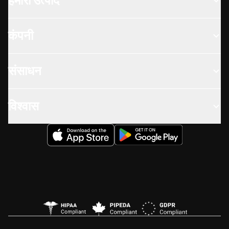
हमारा उत्पाद
कंपनी
संसाधन
विश्वास