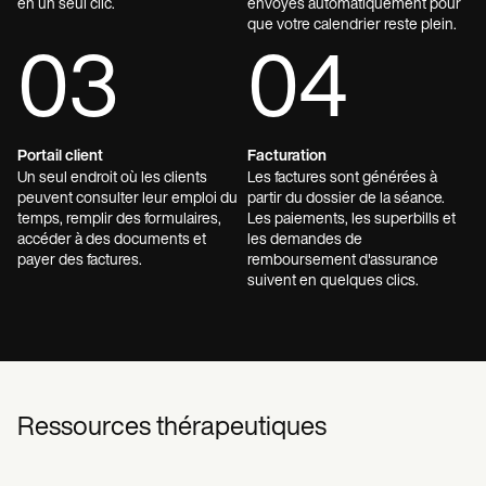
en un seul clic.
envoyés automatiquement pour
que votre calendrier reste plein.
03
04
Portail client
Facturation
Un seul endroit où les clients
Les factures sont générées à
peuvent consulter leur emploi du
partir du dossier de la séance.
temps, remplir des formulaires,
Les paiements, les superbills et
accéder à des documents et
les demandes de
payer des factures.
remboursement d'assurance
suivent en quelques clics.
Ressources thérapeutiques