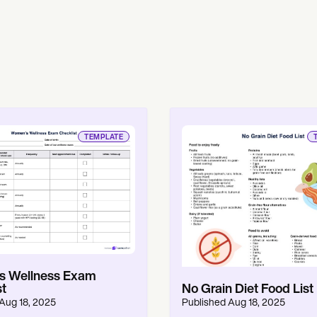
TEMPLATE
s Wellness Exam
No Grain Diet Food List
st
Published
Aug 18, 2025
Aug 18, 2025