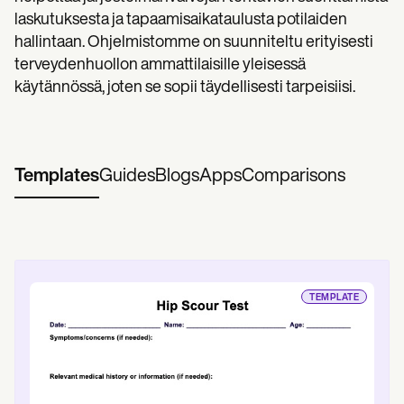
laskutuksesta ja tapaamisaikataulusta potilaiden
hallintaan. Ohjelmistomme on suunniteltu erityisesti
terveydenhuollon ammattilaisille yleisessä
käytännössä, joten se sopii täydellisesti tarpeisiisi.
Templates
Guides
Blogs
Apps
Comparisons
TEMPLATE