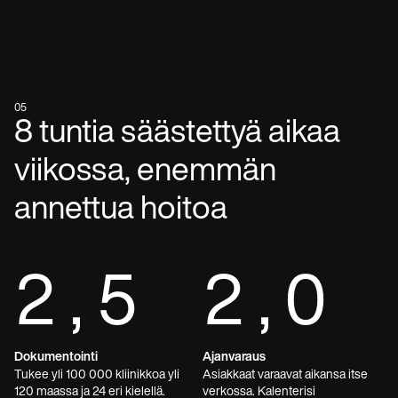
05
8 tuntia säästettyä aikaa
viikossa, enemmän
annettua hoitoa
2,5
2,0
Dokumentointi
Ajanvaraus
Tukee yli 100 000 kliinikkoa yli
Asiakkaat varaavat aikansa itse
120 maassa ja 24 eri kielellä.
verkossa. Kalenterisi