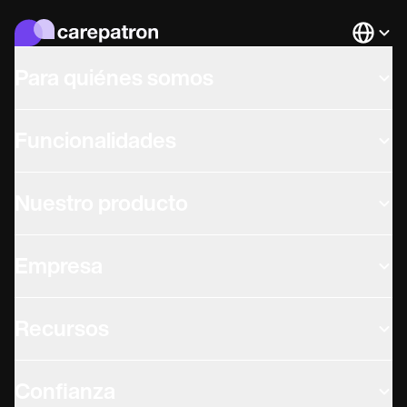
Languag
Para quiénes somos
Funcionalidades
Nuestro producto
Empresa
Recursos
Confianza