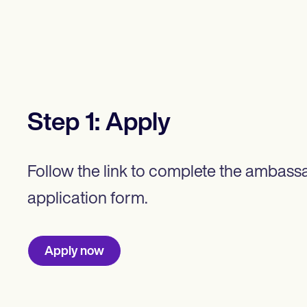
Step
1
:
Apply
Follow the link to complete the ambass
application form.
Apply now