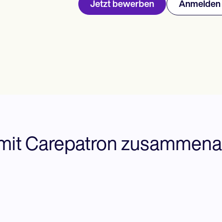
Jetzt bewerben
Anmelden
it Carepatron zusammena