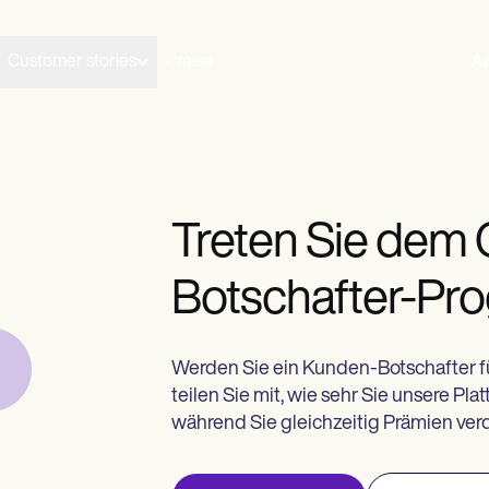
Customer stories
Preise
A
Treten Sie dem
Botschafter-Pr
Werden Sie ein Kunden-Botschafter f
teilen Sie mit, wie sehr Sie unsere Pla
während Sie gleichzeitig Prämien ver