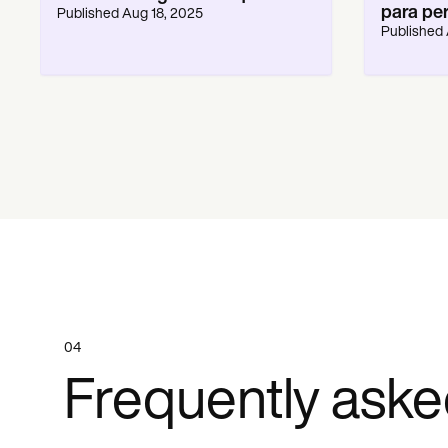
para pe
Published
Aug 18, 2025
Published
04
Frequently aske