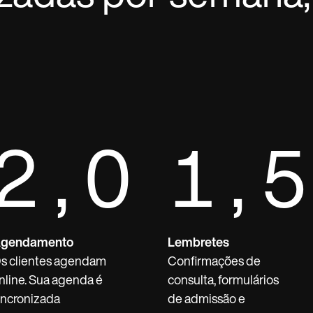
2,0
1,5
gendamento
Lembretes
s clientes agendam
Confirmações de
nline. Sua agenda é
consulta, formulários
incronizada
de admissão e