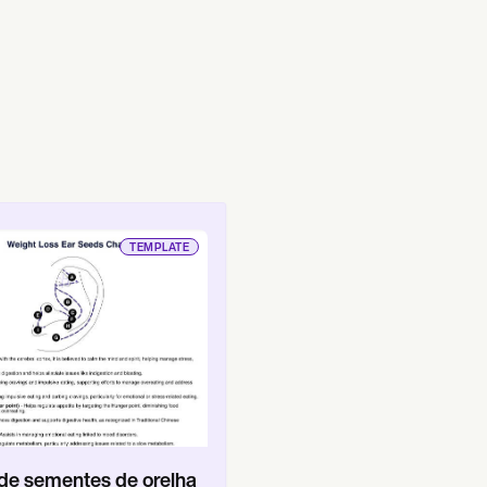
TEMPLATE
 de sementes de orelha