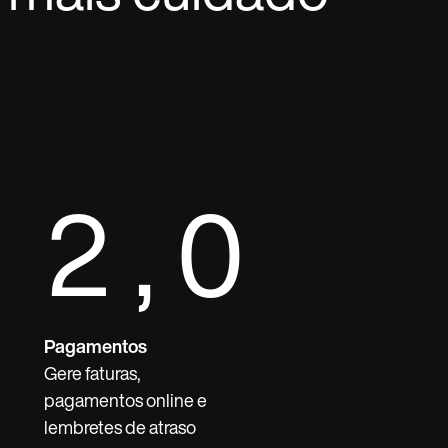
2,0
Pagamentos
Gere faturas,
pagamentos online e
lembretes de atraso