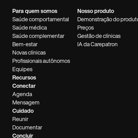
Para quem somos
Nosso produto
Saúde comportamental
Demonstração do produt
Saúde médica
Preços
Saúde complementar
Gestão de clínicas
Bem-estar
IA da Carepatron
Novas clínicas
Profissionais autônomos
Equipes
Recursos
Conectar
Agenda
Mensagem
Cuidado
Reunir
Documentar
Concluir