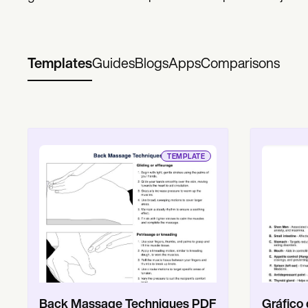
Templates
Guides
Blogs
Apps
Comparisons
TEMPLATE
Back Massage Techniques PDF
Gráfico