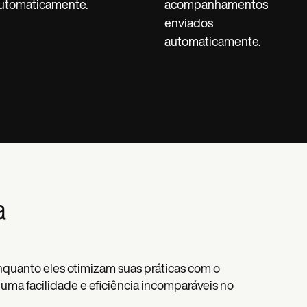
utomaticamente.
acompanhamentos
enviados
automaticamente.
a
nquanto eles otimizam suas práticas com o
ma facilidade e eficiência incomparáveis no