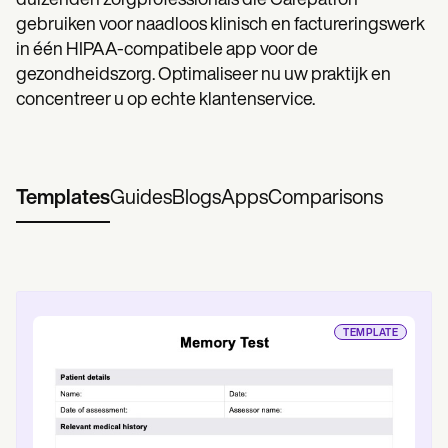
duizenden zorgprofessionals die Carepatron
gebruiken voor naadloos klinisch en factureringswerk
in één HIPAA-compatibele app voor de
gezondheidszorg. Optimaliseer nu uw praktijk en
concentreer u op echte klantenservice.
Templates
Guides
Blogs
Apps
Comparisons
TEMPLATE