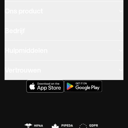
Ons product
Bedrijf
Hulpmiddelen
Vertrouwen