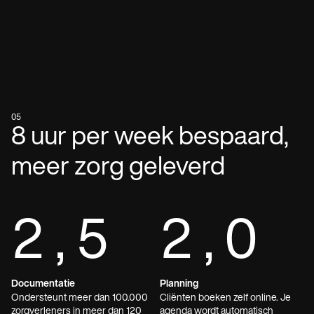
05
8 uur per week bespaard,
meer zorg geleverd
2,5
2,0
Documentatie
Planning
Ondersteunt meer dan 100.000
Cliënten boeken zelf online. Je
zorgverleners in meer dan 120
agenda wordt automatisch