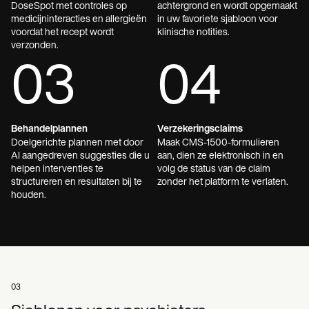
DoseSpot met controles op
achtergrond en wordt opgemaakt
medicijninteracties en allergieën
in uw favoriete sjabloon voor
voordat het recept wordt
klinische notities.
verzonden.
03
04
Behandelplannen
Verzekeringsclaims
Doelgerichte plannen met door
Maak CMS-1500-formulieren
AI aangedreven suggesties die u
aan, dien ze elektronisch in en
helpen interventies te
volg de status van de claim
structureren en resultaten bij te
zonder het platform te verlaten.
houden.
03