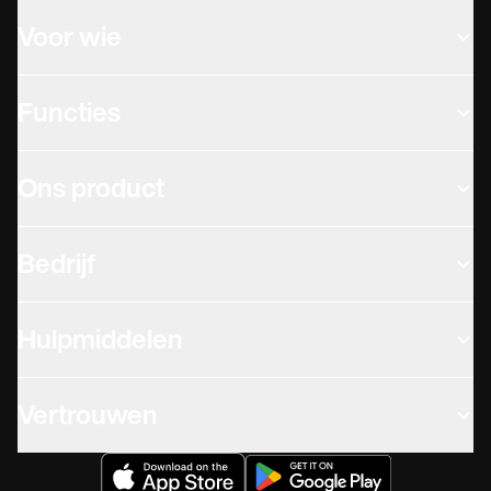
Voor wie
Functies
Ons product
Bedrijf
Hulpmiddelen
Vertrouwen