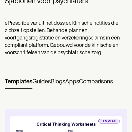
Sjablonen voor psychiaters
ePrescribe vanuit het dossier. Klinische notities die
zichzelf opstellen. Behandelplannen,
voortgangsregistratie en verzekeringsclaims in één
compliant platform. Gebouwd voor de klinische en
voorschrijfeisen van de psychiatrische zorg.
Templates
Guides
Blogs
Apps
Comparisons
TEMPLATE