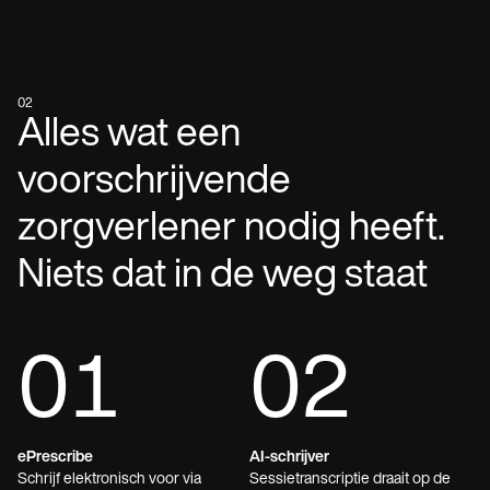
02
Alles wat een
voorschrijvende
zorgverlener nodig heeft.
Niets dat in de weg staat
01
02
ePrescribe
AI-schrijver
Schrijf elektronisch voor via
Sessietranscriptie draait op de