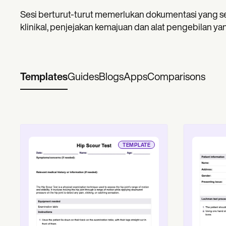
Sesi berturut-turut memerlukan dokumentasi yang s
klinikal, penjejakan kemajuan dan alat pengebilan 
Templates
Guides
Blogs
Apps
Comparisons
TEMPLATE