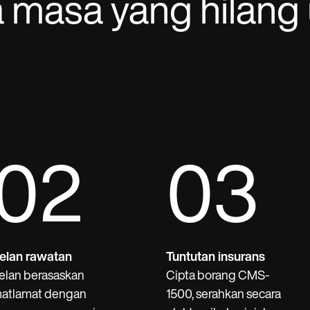
masa yang hilang 
02
03
elan rawatan
Tuntutan insurans
elan berasaskan
Cipta borang CMS-
atlamat dengan
1500, serahkan secara