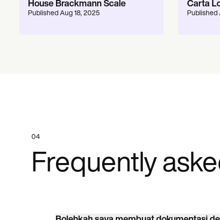
House Brackmann Scale
Carta L
Published
Aug 18, 2025
Published
04
Frequently aske
Bolehkah saya membuat dokumentasi deng