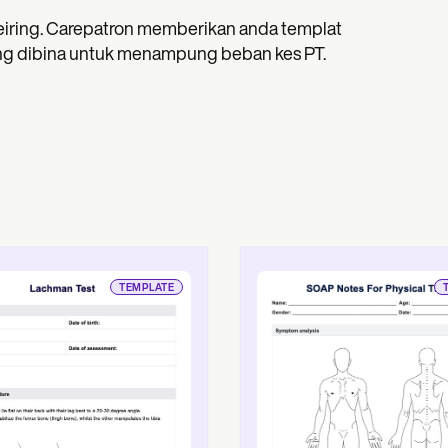
eiring. Carepatron memberikan anda templat
yang dibina untuk menampung beban kes PT.
TEMPLATE