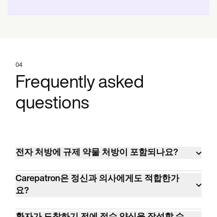
04
Frequently asked
questions
전자 처방에 규제 약물 처방이 포함되나요?
네. 전체 EPCS(규제 약물 전자 처방)가 포함됩
Carepatron은 정신과 의사에게도 적합한가
니다.
요?
네. Carepatron은 수천 명의 정신과 의사를 포