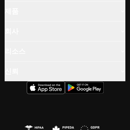
제품
회사
리소스
신뢰