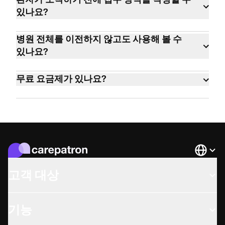
환자가 도착하기 전에 접수 양식을 작성할 수
함하여 120개국 이상에서 행동 건강, 연합 건
있나요?
강, 의료 및 웰니스 진료에 종사하는 100가지
네. 클라이언트 포털을 통해 양식을 보내세요.
이상의 다양한 임상의 유형이 사용하고 있습
병원 전체를 이전하지 않고도 사용해 볼 수
환자는 예약 전에 자신의 기기에서 양식을 작
니다.
있나요?
성할 수 있습니다.
네. 무료 요금제로 시작하세요. 가져오기가 필
무료 요금제가 있나요?
요 없습니다. 환자가 올 때마다 추가하거나, 준
비가 되면 전체 목록을 가져올 수 있습니다.
네. 무제한 클라이언트, 원격 의료 및 핵심 기능
을 무료로 이용할 수 있습니다. 신용카드가 필
요 없습니다.
Languag
고객 대상
기능