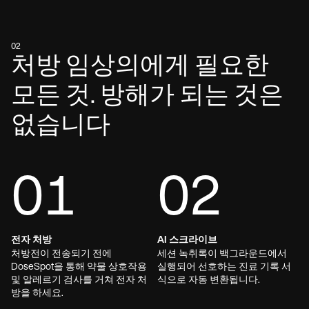
02
처방 임상의에게 필요한
모든 것. 방해가 되는 것은
없습니다
01
02
전자 처방
AI 스크라이브
처방전이 전송되기 전에
세션 녹취록이 백그라운드에서
DoseSpot을 통해 약물 상호작용
실행되어 선호하는 진료 기록 서
및 알레르기 검사를 거쳐 전자 처
식으로 자동 변환됩니다.
방을 하세요.