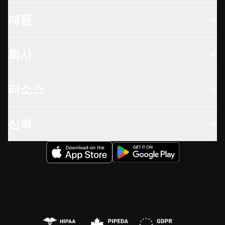
제품
회사
리소스
신뢰