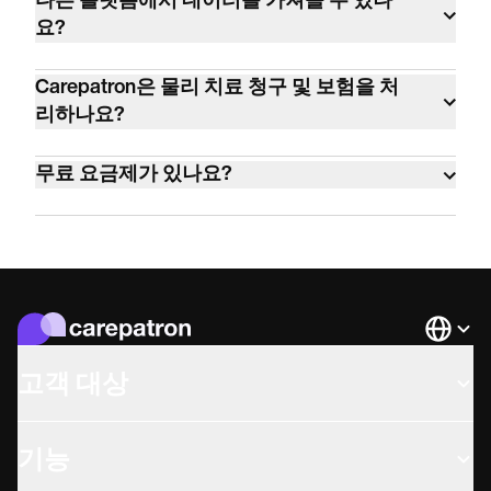
다른 플랫폼에서 데이터를 가져올 수 있나
함하여 120개국 이상에서 행동 건강, 연관 의
요?
료, 의료 및 웰니스 분야에 걸쳐 100가지가 넘
네. CSV, XLS 또는 XLSX에서 가져올 수 있습니
는 다양한 유형의 임상의들이 사용하고 있습
Carepatron은 물리 치료 청구 및 보험을 처
다. Carepatron은 또한 SimplePractice, Cliniko
니다.
리하나요?
등과 같은 플랫폼을 위한 데이터 필드를 자동
네. 모든 요금제에서 인보이스 발행 및 온라인
으로 매핑하는 가이드형 가져오기 워크플로
무료 요금제가 있나요?
결제가 가능합니다. 보험금 청구 제출은
를 제공합니다.
Essential 요금제 이상에서 가능하며, 현재 미
네. 무제한 고객, 원격 의료, 고객 청구 및 AI 노
국에서만 제공됩니다.
트 작성을 무료로 이용할 수 있습니다.
Languag
고객 대상
기능