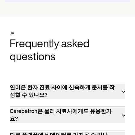
04
Frequently asked
questions
연이은 환자 진료 사이에 신속하게 문서를 작
성할 수 있나요?
네. 사용자 지정 가능한 필드와 음성-텍스트 변
Carepatron은 물리 치료사에게도 유용한가
환 기능이 있는 SOAP 템플릿을 사용하세요.
요?
몇 번의 클릭만으로 노트를 템플릿에 기록하
네. Carepatron은 수천 명의 물리 치료사를 포
고 생성할 수 있습니다.