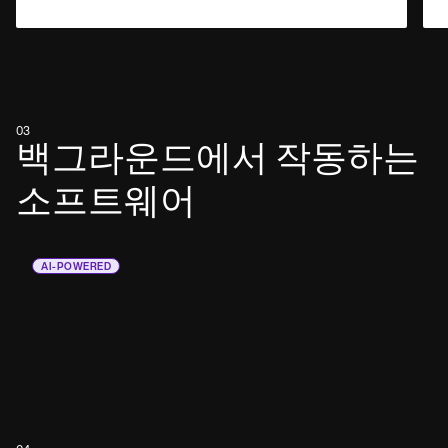
03
백그라운드에서 작동하는
소프트웨어
AI-POWERED
세션 중일 때