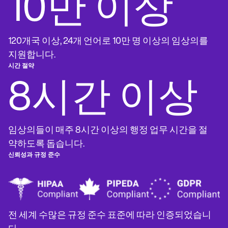
10만 이상
Life coaches
Insurance claims
Speech therapists
Massage therapists
Personal trainers
120개국 이상, 24개 언어로 10만 명 이상의 임상의를
지원합니다.
시간 절약
8시간 이상
임상의들이 매주 8시간 이상의 행정 업무 시간을 절
약하도록 돕습니다.
신뢰성과 규정 준수
전 세계 수많은 규정 준수 표준에 따라 인증되었습니