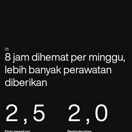
05
8 jam dihemat per minggu,
lebih banyak perawatan
diberikan
2,5
2,0