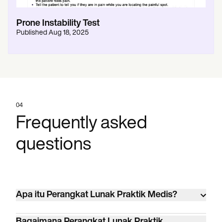
Prone Instability Test
Published
Aug 18, 2025
04
Frequently asked
questions
Apa itu Perangkat Lunak Praktik Medis?
Perangkat Lunak Praktik Medis adalah alat
Bagaimana Perangkat Lunak Praktik