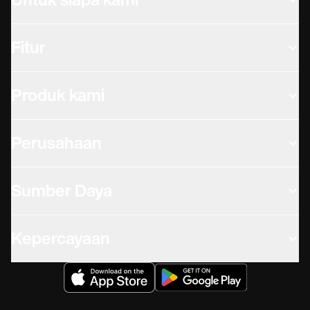
Untuk siapa kami
Lunak Praktik Medis.‍
Fitur
Produk kami
Perusahaan
Sumber Daya
Kepercayaan