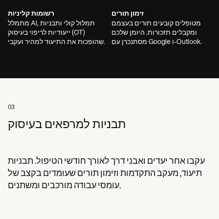
זימון תורים
רשומות קליניות
מטופלים קובעים תורים בעצמם
מתמלל AI, תמלול קולי ותבניות
ומקבלים תזכורות. היומן שלכם
ייעודיות לריפוי בעיסוק (OT)
מסתנכרן עם Google ו-Outlook.
שהופכות את התיעוד למהיר ועקבי.
03
תבניות למרפאים בעיסוק
עקבו אחר יעדים ואבני דרך לאורך חודשי הטיפול. תבניות
תיעוד, מעקב התקדמות וזימון תורים שעומדים בקצב של
עומסי עבודה מורכבים ומשתנים.