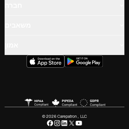
חברה
משאבים
אמון
© 2026 Carepatron, LLC