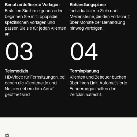
Benutzerdefinierte Vorlagen
Behandlungspläne
Erstellen Sie Ihre eigenen oder
Individualisierte Ziele und
beginnen Sie mit Logopädie-
Meilensteine, die den Fortschritt
spezifischen Vorlagen und
über Monate der Behandlung
passen Sie sie für jeden Klienten
hinweg verfolgen.
an.
03
04
Telemedizin
Terminplanung
HD-Video für Fernsitzungen, bei
Klienten und Betreuer buchen
denen die Klientenakte und
über Ihren Link. Automatisierte
Notizen neben dem Anruf
Erinnerungen halten den
geöffnet sind.
Zeitplan aufrecht.
03