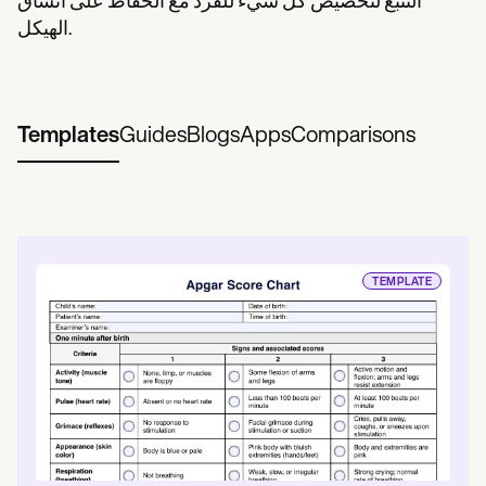
التتبع لتخصيص كل شيء للفرد مع الحفاظ على اتساق
الهيكل.
Templates
Guides
Blogs
Apps
Comparisons
TEMPLATE