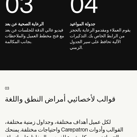
03
04
جدولة المواعيد
الرعاية الصحية عن بعد
يقوم العملاء ومقدمو الرعاية بالحجز
فيديو عالي الدقة للجلسات عن بعد
من الرابط الخاص بك. التذكيرات
مع فتح مخطط العميل والملاحظات
الآلية تحافظ على سير الجدول
بجانب المكالمة.
الزمني.
03
قوالب لأخصائيي أمراض النطق واللغة
لكل عميل أهداف مختلفة، وجداول زمنية مختلفة،
واحتياجات مختلفة. يمنحك Carepatron القوالب وأدوات