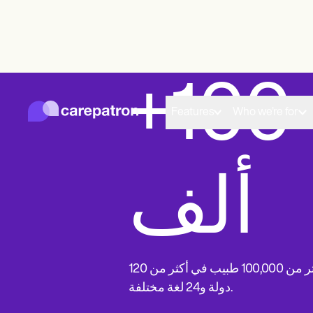
01
محبوب عالميًا
+100
ألف
ندعم أكثر من 100,000 طبيب في أكثر من 120
دولة و24 لغة مختلفة.