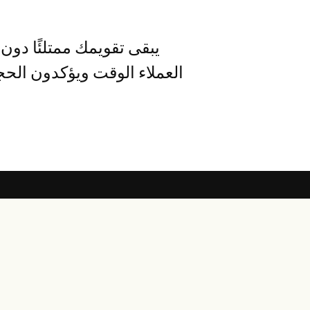
يبقى تقويمك ممتلئًا دون 
العملاء الوقت ويؤكدون الحج