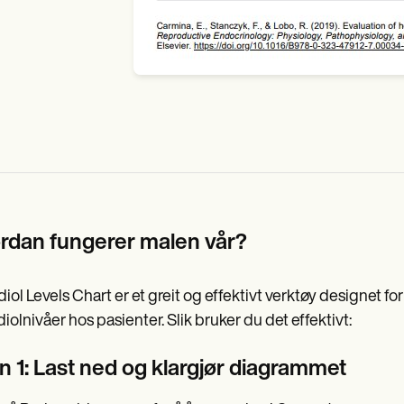
rdan fungerer malen vår?
diol Levels Chart er et greit og effektivt verktøy designet f
diolnivåer hos pasienter. Slik bruker du det effektivt:
nn 1: Last ned og klargjør diagrammet