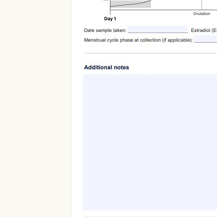
Use Template