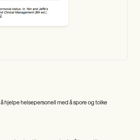
or å hjelpe helsepersonell med å spore og tolke