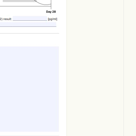
Download