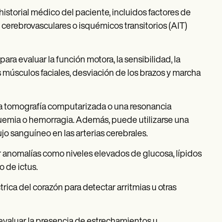
istorial médico del paciente, incluidos factores de
cerebrovasculares o isquémicos transitorios (AIT)
a evaluar la función motora, la sensibilidad, la
s músculos faciales, desviación de los brazos y marcha
 tomografía computarizada o una resonancia
squemia o hemorragia. Además, puede utilizarse una
jo sanguíneo en las arterias cerebrales.
 anomalías como niveles elevados de glucosa, lípidos
 de ictus.
trica del corazón para detectar arritmias u otras
 evaluar la presencia de estrechamientos u