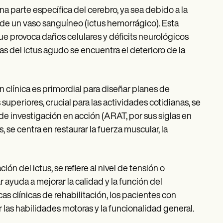
a parte específica del cerebro, ya sea debido a la
 de un vaso sanguíneo (ictus hemorrágico). Esta
que provoca daños celulares y déficits neurológicos
del ictus agudo se encuentra el deterioro de la
ón clínica es primordial para diseñar planes de
superiores, crucial para las actividades cotidianas, se
 investigación en acción (ARAT, por sus siglas en
us, se centra en restaurar la fuerza muscular, la
ón del ictus, se refiere al nivel de tensión o
 ayuda a mejorar la calidad y la función del
s clínicas de rehabilitación, los pacientes con
 las habilidades motoras y la funcionalidad general.