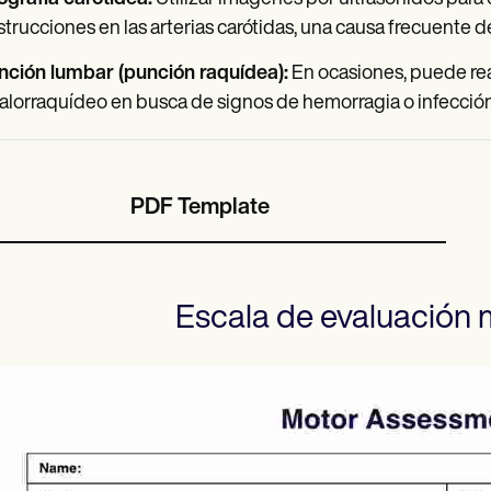
trucciones en las arterias carótidas, una causa frecuente d
nción lumbar (punción raquídea):
En ocasiones, puede real
alorraquídeo en busca de signos de hemorragia o infección
PDF Template
Escala de evaluación 