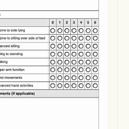
Download