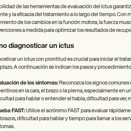
abilidad de las herramientas de evaluación del ictus garanti
nte y la eficacia del tratamiento a lo largo del tiempo. Con
miento de los cambios en la función motora, la fuerza muscul
venciones a medida para optimizar los resultados de recupe
o diagnosticar un ictus
osticar un ictus con prontitud es crucial para iniciar el t
 plazo. A continuación se indican los pasos y procedimiento
aluación de los síntomas:
Reconozca los signos comunes de
entinos en la cara, el brazo o la pierna, especialmente en 
icultad para hablar o entender el habla, dificultad para ver,
ueba FAST:
Utilice el acrónimo FAST para evaluar rápidament
 brazos, dificultad para hablar y tiempo para llamar a los se
tomas.