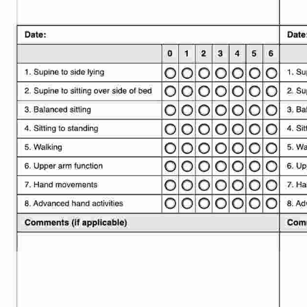
Use Template