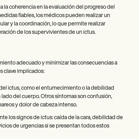
za la coherencia en la evaluación del progreso del
 medidas fiables, los médicos pueden realizar un
ar y la coordinación, lo que permite realizar
ración de los supervivientes de un ictus.
ratamiento adecuado y minimizar las consecuencias a
s clave implicados:
l ictus, como el entumecimiento o la debilidad
un lado del cuerpo. Otros síntomas son confusión,
 mareos y dolor de cabeza intenso.
e los signos de ictus: caída de la cara, debilidad de
rvicios de urgencias si se presentan todos estos